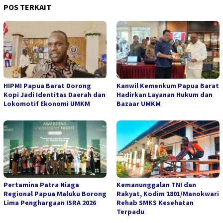
POS TERKAIT
HIPMI Papua Barat Dorong
Kanwil Kemenkum Papua Barat
Kopi Jadi Identitas Daerah dan
Hadirkan Layanan Hukum dan
Lokomotif Ekonomi UMKM
Bazaar UMKM
Pertamina Patra Niaga
Kemanunggalan TNI dan
Regional Papua Maluku Borong
Rakyat, Kodim 1801/Manokwari
Lima Penghargaan ISRA 2026
Rehab SMKS Kesehatan
Terpadu