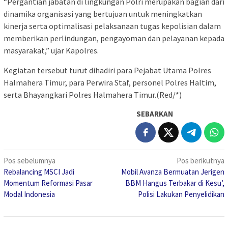
“Pergantian jabatan di lingkungan Polri merupakan bagian dari
dinamika organisasi yang bertujuan untuk meningkatkan
kinerja serta optimalisasi pelaksanaan tugas kepolisian dalam
memberikan perlindungan, pengayoman dan pelayanan kepada
masyarakat,” ujar Kapolres.
Kegiatan tersebut turut dihadiri para Pejabat Utama Polres
Halmahera Timur, para Perwira Staf, personel Polres Haltim,
serta Bhayangkari Polres Halmahera Timur.(Red/*)
SEBARKAN
Navigasi
Pos sebelumnya
Pos berikutnya
Rebalancing MSCI Jadi
Mobil Avanza Bermuatan Jerigen
pos
Momentum Reformasi Pasar
BBM Hangus Terbakar di Kesu’,
Modal Indonesia
Polisi Lakukan Penyelidikan