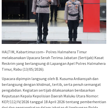
HALTIM, Kabartimur.com– Polres Halmahera Timur
melaksanakan Upacara Serah Terima Jabatan (Sertijab) Kasat
Reskrim yang berlangsung di Lapangan Apel Polres Halmahera
Timur, Rabu (13/05/2026).
Upacara dipimpin langsung oleh B. Kusuma Ardiansyah dan
berlangsung dengan khidmat, tertib, serta penuh semangat
pengabdian. Kegiatan sertijab dilaksanakan berdasarkan
Keputusan Kepala Kepolisian Daerah Maluku Utara Nomor:
KEP/112/IV/2026 tanggal 18 April 2026 tentang pemberhentian
dari dan pengangkatan dalam jabatan di lingkungan Polda