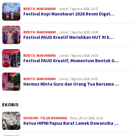
BERITA
,
MANOKWARI
Jumat, 7 Agustus 2026, 14:37
Festival Kopi Manokwari 2026 Resmi Digel…
BERITA
,
MANOKWARI
Jumat, 7 Agustus 2026, 14:08
Festival PAUD Kreatif Meriahkan HUT RI k…
BERITA
,
MANOKWARI
Jumat, 7 Agustus 2026, 14:05
Festival PAUD Kreatif, Momentum Bentuk G…
BERITA
,
MANOKWARI
Jumat, 7 Agustus 2026, 14:01
Hermus Minta Guru dan Orang Tua Bersama …
EKOBIS
EKONOMI
,
TELUK WONDAMA
Rabu, 29 Juli 2026, 22:16
Ketua HIPMI Papua Barat Lamek Dowansiba …