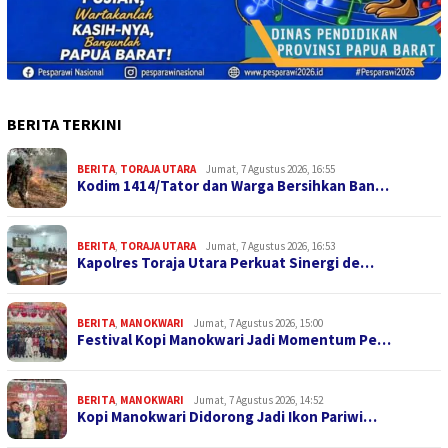
BERITA TERKINI
BERITA
,
TORAJA UTARA
Jumat, 7 Agustus 2026, 16:55
Kodim 1414/Tator dan Warga Bersihkan Ban…
BERITA
,
TORAJA UTARA
Jumat, 7 Agustus 2026, 16:53
Kapolres Toraja Utara Perkuat Sinergi de…
BERITA
,
MANOKWARI
Jumat, 7 Agustus 2026, 15:00
Festival Kopi Manokwari Jadi Momentum Pe…
BERITA
,
MANOKWARI
Jumat, 7 Agustus 2026, 14:52
Kopi Manokwari Didorong Jadi Ikon Pariwi…