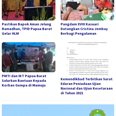
Pastikan Bapok Aman Jelang
Pangdam XVIII Kasuari
Ramadhan, TPID Papua Barat
Datangkan Cristina Jembay
Gelar HLM
Berbagi Pengalaman
PMTI dan IKT Papua Barat
Kemendikbud Terbitkan Surat
Salurkan Bantuan Kepada
Edaran Peniadaan Ujian
Korban Gempa di Mamuju
Nasional dan Ujian Kesetaraan
di Tahun 2021