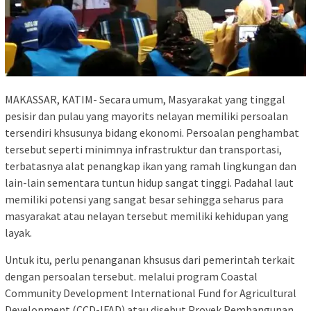
MAKASSAR, KATIM- Secara umum, Masyarakat yang tinggal
pesisir dan pulau yang mayorits nelayan memiliki persoalan
tersendiri khsusunya bidang ekonomi. Persoalan penghambat
tersebut seperti minimnya infrastruktur dan transportasi,
terbatasnya alat penangkap ikan yang ramah lingkungan dan
lain-lain sementara tuntun hidup sangat tinggi. Padahal laut
memiliki potensi yang sangat besar sehingga seharus para
masyarakat atau nelayan tersebut memiliki kehidupan yang
layak.
Untuk itu, perlu penanganan khsusus dari pemerintah terkait
dengan persoalan tersebut. melalui program Coastal
Community Development International Fund for Agricultural
Development (CCD-IFAD) atau disebut Proyek Pembangunan