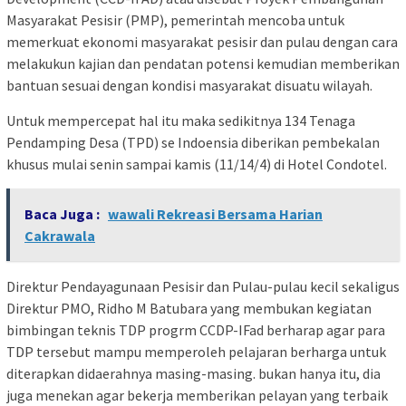
Masyarakat Pesisir (PMP), pemerintah mencoba untuk
memerkuat ekonomi masyarakat pesisir dan pulau dengan cara
melakukun kajian dan pendatan potensi kemudian memberikan
bantuan sesuai dengan kondisi masyarakat disuatu wilayah.
Untuk mempercepat hal itu maka sedikitnya 134 Tenaga
Pendamping Desa (TPD) se Indoensia diberikan pembekalan
khusus mulai senin sampai kamis (11/14/4) di Hotel Condotel.
Baca Juga :
wawali Rekreasi Bersama Harian
Cakrawala
Direktur Pendayagunaan Pesisir dan Pulau-pulau kecil sekaligus
Direktur PMO, Ridho M Batubara yang membukan kegiatan
bimbingan teknis TDP progrm CCDP-IFad berharap agar para
TDP tersebut mampu memperoleh pelajaran berharga untuk
diterapkan didaerahnya masing-masing. bukan hanya itu, dia
juga menekan agar bekerja memberikan pelayan yang terbaik