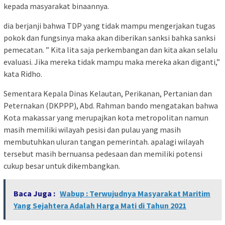
kepada masyarakat binaannya.
dia berjanji bahwa TDP yang tidak mampu mengerjakan tugas
pokok dan fungsinya maka akan diberikan sanksi bahka sanksi
pemecatan. ” Kita lita saja perkembangan dan kita akan selalu
evaluasi. Jika mereka tidak mampu maka mereka akan diganti,”
kata Ridho.
Sementara Kepala Dinas Kelautan, Perikanan, Pertanian dan
Peternakan (DKPPP), Abd. Rahman bando mengatakan bahwa
Kota makassar yang merupajkan kota metropolitan namun
masih memiliki wilayah pesisi dan pulau yang masih
membutuhkan uluran tangan pemerintah. apalagi wilayah
tersebut masih bernuansa pedesaan dan memiliki potensi
cukup besar untuk dikembangkan.
Baca Juga :
Wabup : Terwujudnya Masyarakat Maritim
Yang Sejahtera Adalah Harga Mati di Tahun 2021