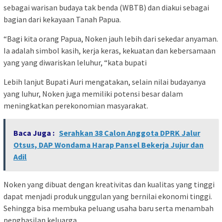
sebagai warisan budaya tak benda (WBTB) dan diakui sebagai
bagian dari kekayaan Tanah Papua.
“Bagi kita orang Papua, Noken jauh lebih dari sekedar anyaman.
Ia adalah simbol kasih, kerja keras, kekuatan dan kebersamaan
yang yang diwariskan leluhur, “kata bupati
Lebih lanjut Bupati Auri mengatakan, selain nilai budayanya
yang luhur, Noken juga memiliki potensi besar dalam
meningkatkan perekonomian masyarakat.
Baca Juga :
Serahkan 38 Calon Anggota DPRK Jalur
Otsus, DAP Wondama Harap Pansel Bekerja Jujur dan
Adil
Noken yang dibuat dengan kreativitas dan kualitas yang tinggi
dapat menjadi produk unggulan yang bernilai ekonomi tinggi.
Sehingga bisa membuka peluang usaha baru serta menambah
penghasilan keluarga.