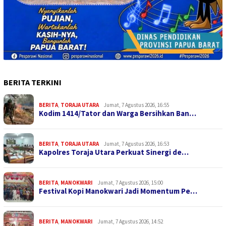
BERITA TERKINI
BERITA
,
TORAJA UTARA
Jumat, 7 Agustus 2026, 16:55
Kodim 1414/Tator dan Warga Bersihkan Ban…
BERITA
,
TORAJA UTARA
Jumat, 7 Agustus 2026, 16:53
Kapolres Toraja Utara Perkuat Sinergi de…
BERITA
,
MANOKWARI
Jumat, 7 Agustus 2026, 15:00
Festival Kopi Manokwari Jadi Momentum Pe…
BERITA
,
MANOKWARI
Jumat, 7 Agustus 2026, 14:52