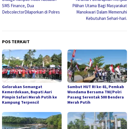
pos
SMS Finance, Dua
Pilihan Utama Bagi Masyarakat
DebcolectorDilaporkan di Polres
Manokwari Dalam Memenuhi
Kebutuhan Sehari-hari.
POS TERKAIT
Gelorakan Semangat
Sambut HUT RI ke-81, Pemkab
Kemerdekaan, Bupati Auri
Wondama Bersama TNI/Polri
Pimpin Safari Merah Putih ke
Pasang Serentak 500 Bendera
Kampung Terpencil
Merah Putih