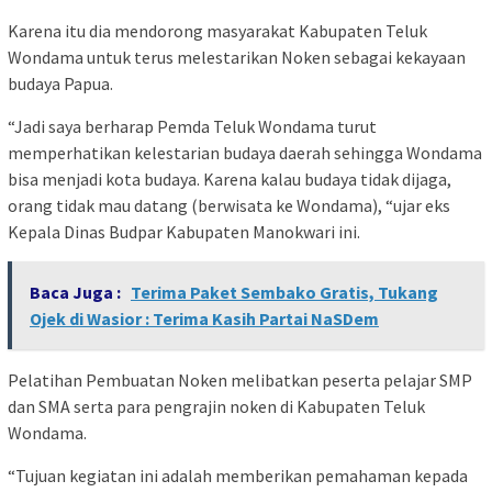
Karena itu dia mendorong masyarakat Kabupaten Teluk
Wondama untuk terus melestarikan Noken sebagai kekayaan
budaya Papua.
“Jadi saya berharap Pemda Teluk Wondama turut
memperhatikan kelestarian budaya daerah sehingga Wondama
bisa menjadi kota budaya. Karena kalau budaya tidak dijaga,
orang tidak mau datang (berwisata ke Wondama), “ujar eks
Kepala Dinas Budpar Kabupaten Manokwari ini.
Baca Juga :
Terima Paket Sembako Gratis, Tukang
Ojek di Wasior : Terima Kasih Partai NaSDem
Pelatihan Pembuatan Noken melibatkan peserta pelajar SMP
dan SMA serta para pengrajin noken di Kabupaten Teluk
Wondama.
“Tujuan kegiatan ini adalah memberikan pemahaman kepada