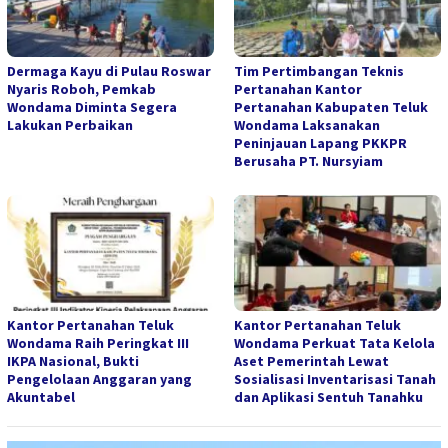
Dermaga Kayu di Pulau Roswar
Tim Pertimbangan Teknis
Nyaris Roboh, Pemkab
Pertanahan Kantor
Wondama Diminta Segera
Pertanahan Kabupaten Teluk
Lakukan Perbaikan
Wondama Laksanakan
Peninjauan Lapang PKKPR
Berusaha PT. Nursyiam
Kantor Pertanahan Teluk
Kantor Pertanahan Teluk
Wondama Raih Peringkat III
Wondama Perkuat Tata Kelola
IKPA Nasional, Bukti
Aset Pemerintah Lewat
Pengelolaan Anggaran yang
Sosialisasi Inventarisasi Tanah
Akuntabel
dan Aplikasi Sentuh Tanahku