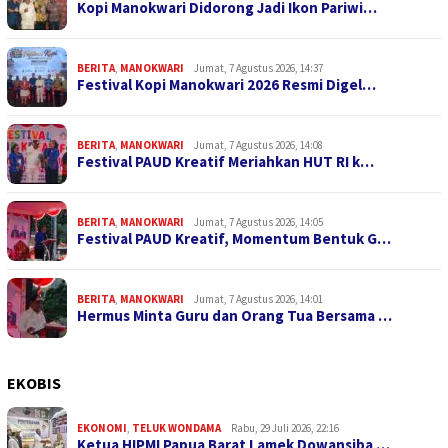
Kopi Manokwari Didorong Jadi Ikon Pariwi…
BERITA
,
MANOKWARI
Jumat, 7 Agustus 2026, 14:37
Festival Kopi Manokwari 2026 Resmi Digel…
BERITA
,
MANOKWARI
Jumat, 7 Agustus 2026, 14:08
Festival PAUD Kreatif Meriahkan HUT RI k…
BERITA
,
MANOKWARI
Jumat, 7 Agustus 2026, 14:05
Festival PAUD Kreatif, Momentum Bentuk G…
BERITA
,
MANOKWARI
Jumat, 7 Agustus 2026, 14:01
Hermus Minta Guru dan Orang Tua Bersama …
EKOBIS
EKONOMI
,
TELUK WONDAMA
Rabu, 29 Juli 2026, 22:16
Ketua HIPMI Papua Barat Lamek Dowansiba …