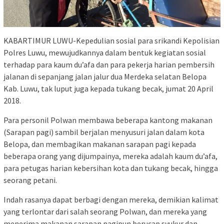
KABARTIMUR LUWU-Kepedulian sosial para srikandi Kepolisian
Polres Luwu, mewujudkannya dalam bentuk kegiatan sosial
terhadap para kaum du’afa dan para pekerja harian pembersih
jalanan di sepanjang jalan jalur dua Merdeka selatan Belopa
Kab. Luwu, tak luput juga kepada tukang becak, jumat 20 April
2018.
Para personil Polwan membawa beberapa kantong makanan
(Sarapan pagi) sambil berjalan menyusuri jalan dalam kota
Belopa, dan membagikan makanan sarapan pagi kepada
beberapa orang yang dijumpainya, mereka adalah kaum du’afa,
para petugas harian kebersihan kota dan tukang becak, hingga
seorang petani.
Indah rasanya dapat berbagi dengan mereka, demikian kalimat
yang terlontar dari salah seorang Polwan, dan mereka yang
menerima makanan sarapan pagipun berucap syukur dan