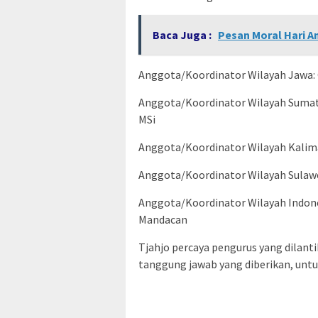
Baca Juga :
Pesan Moral Hari A
Anggota/Koordinator Wilayah Jawa:
Anggota/Koordinator Wilayah Sumate
MSi
Anggota/Koordinator Wilayah Kalim
Anggota/Koordinator Wilayah Sulawe
Anggota/Koordinator Wilayah Indon
Mandacan
Tjahjo percaya pengurus yang dilant
tanggung jawab yang diberikan, unt