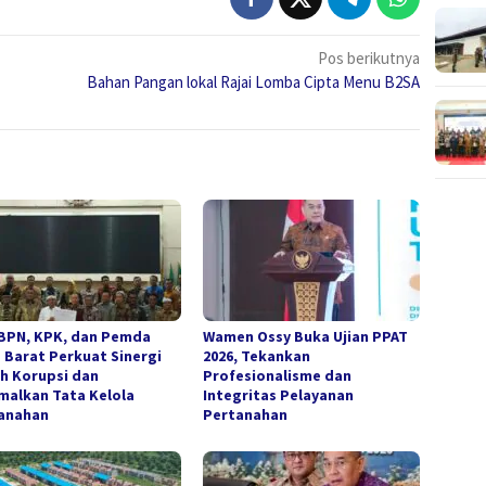
Pos berikutnya
Bahan Pangan lokal Rajai Lomba Cipta Menu B2SA
BPN, KPK, dan Pemda
Wamen Ossy Buka Ujian PPAT
 Barat Perkuat Sinergi
2026, Tekankan
h Korupsi dan
Profesionalisme dan
malkan Tata Kelola
Integritas Pelayanan
anahan
Pertanahan