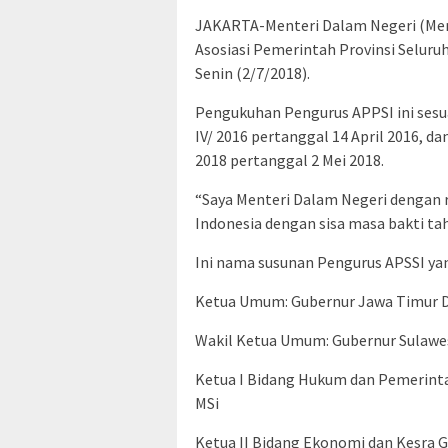
JAKARTA-Menteri Dalam Negeri (Me
Asosiasi Pemerintah Provinsi Seluruh
Senin (2/7/2018).
Pengukuhan Pengurus APPSI ini ses
IV/ 2016 pertanggal 14 April 2016, 
2018 pertanggal 2 Mei 2018.
“Saya Menteri Dalam Negeri dengan
Indonesia dengan sisa masa bakti tah
Ini nama susunan Pengurus APSSI yan
Ketua Umum: Gubernur Jawa Timur 
Wakil Ketua Umum: Gubernur Sulawes
Ketua I Bidang Hukum dan Pemerinta
MSi
Ketua II Bidang Ekonomi dan Kesra 