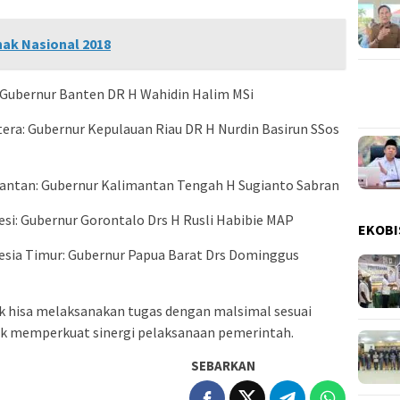
nak Nasional 2018
 Gubernur Banten DR H Wahidin Halim MSi
ra: Gubernur Kepulauan Riau DR H Nurdin Basirun SSos
antan: Gubernur Kalimantan Tengah H Sugianto Sabran
si: Gubernur Gorontalo Drs H Rusli Habibie MAP
EKOBI
esia Timur: Gubernur Papua Barat Drs Dominggus
ik hisa melaksanakan tugas dengan malsimal sesuai
uk memperkuat sinergi pelaksanaan pemerintah.
SEBARKAN