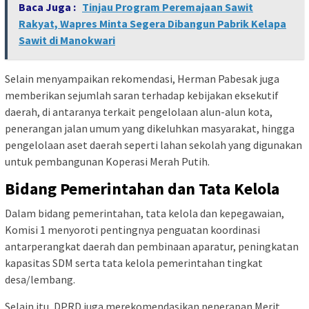
Baca Juga :
Tinjau Program Peremajaan Sawit
Rakyat, Wapres Minta Segera Dibangun Pabrik Kelapa
Sawit di Manokwari
Selain menyampaikan rekomendasi, Herman Pabesak juga
memberikan sejumlah saran terhadap kebijakan eksekutif
daerah, di antaranya terkait pengelolaan alun-alun kota,
penerangan jalan umum yang dikeluhkan masyarakat, hingga
pengelolaan aset daerah seperti lahan sekolah yang digunakan
untuk pembangunan Koperasi Merah Putih.
Bidang Pemerintahan dan Tata Kelola
Dalam bidang pemerintahan, tata kelola dan kepegawaian,
Komisi 1 menyoroti pentingnya penguatan koordinasi
antarperangkat daerah dan pembinaan aparatur, peningkatan
kapasitas SDM serta tata kelola pemerintahan tingkat
desa/lembang.
Selain itu, DPRD juga merekomendasikan penerapan Merit