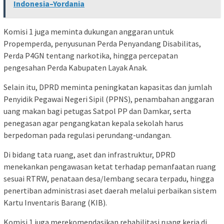
Indonesia–Yordania
Komisi 1 juga meminta dukungan anggaran untuk
Propemperda, penyusunan Perda Penyandang Disabilitas,
Perda P4GN tentang narkotika, hingga percepatan
pengesahan Perda Kabupaten Layak Anak.
Selain itu, DPRD meminta peningkatan kapasitas dan jumlah
Penyidik Pegawai Negeri Sipil (PPNS), penambahan anggaran
uang makan bagi petugas Satpol PP dan Damkar, serta
penegasan agar pengangkatan kepala sekolah harus
berpedoman pada regulasi perundang-undangan.
Di bidang tata ruang, aset dan infrastruktur, DPRD
menekankan pengawasan ketat terhadap pemanfaatan ruang
sesuai RTRW, penataan desa/lembang secara terpadu, hingga
penertiban administrasi aset daerah melalui perbaikan sistem
Kartu Inventaris Barang (KIB).
Komisi 1 juga merekomendasikan rehabilitasi ruang kerja di