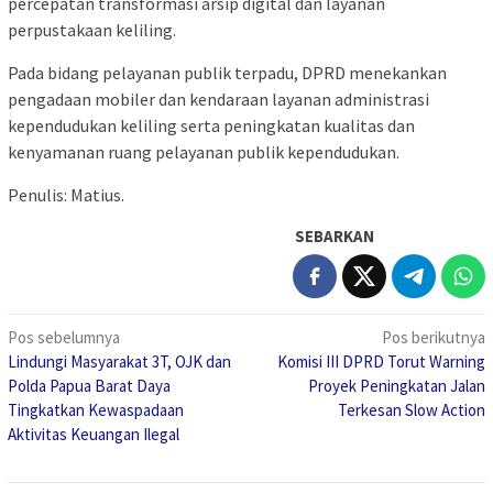
percepatan transformasi arsip digital dan layanan
perpustakaan keliling.
Pada bidang pelayanan publik terpadu, DPRD menekankan
pengadaan mobiler dan kendaraan layanan administrasi
kependudukan keliling serta peningkatan kualitas dan
kenyamanan ruang pelayanan publik kependudukan.
Penulis: Matius.
SEBARKAN
Navigasi
Pos sebelumnya
Pos berikutnya
Lindungi Masyarakat 3T, OJK dan
Komisi III DPRD Torut Warning
pos
Polda Papua Barat Daya
Proyek Peningkatan Jalan
Tingkatkan Kewaspadaan
Terkesan Slow Action
Aktivitas Keuangan Ilegal