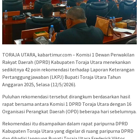
TORAJA UTARA, kabartimur.com – Komisi 1 Dewan Perwakilan
Rakyat Daerah (DPRD) Kabupaten Toraja Utara menekankan
sedikitnya 42 poin rekomendasi terhadap Laporan Keterangan
Pertanggungjawaban (LKPJ) Bupati Toraja Utara Tahun
Anggaran 2025, Selasa (12/5/2026).
Puluhan rekomendasi tersebut dirangkum berdasarkan hasil
rapat bersama antara Komisi 1 DPRD Toraja Utara dengan 16
Organisasi Perangkat Daerah (OPD) beberapa hari sebelumnya.
Rekomendasi itu disampaikan dalam rapat paripurna DPRD
Kabupaten Toraja Utara yang digelar di ruang paripurna DPRD
dan dihadiri langsung Bupati Toraja Utara Frederick Viktor