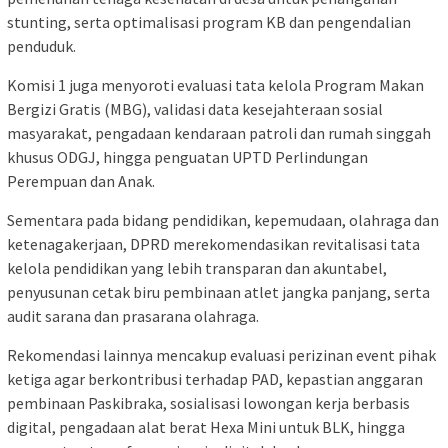
stunting, serta optimalisasi program KB dan pengendalian
penduduk.
Komisi 1 juga menyoroti evaluasi tata kelola Program Makan
Bergizi Gratis (MBG), validasi data kesejahteraan sosial
masyarakat, pengadaan kendaraan patroli dan rumah singgah
khusus ODGJ, hingga penguatan UPTD Perlindungan
Perempuan dan Anak.
Sementara pada bidang pendidikan, kepemudaan, olahraga dan
ketenagakerjaan, DPRD merekomendasikan revitalisasi tata
kelola pendidikan yang lebih transparan dan akuntabel,
penyusunan cetak biru pembinaan atlet jangka panjang, serta
audit sarana dan prasarana olahraga.
Rekomendasi lainnya mencakup evaluasi perizinan event pihak
ketiga agar berkontribusi terhadap PAD, kepastian anggaran
pembinaan Paskibraka, sosialisasi lowongan kerja berbasis
digital, pengadaan alat berat Hexa Mini untuk BLK, hingga