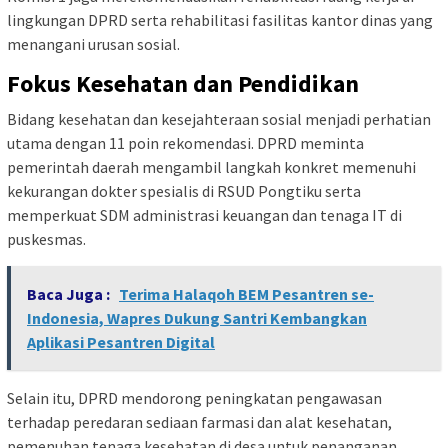
lingkungan DPRD serta rehabilitasi fasilitas kantor dinas yang
menangani urusan sosial.
Fokus Kesehatan dan Pendidikan
Bidang kesehatan dan kesejahteraan sosial menjadi perhatian
utama dengan 11 poin rekomendasi. DPRD meminta
pemerintah daerah mengambil langkah konkret memenuhi
kekurangan dokter spesialis di RSUD Pongtiku serta
memperkuat SDM administrasi keuangan dan tenaga IT di
puskesmas.
Baca Juga :
Terima Halaqoh BEM Pesantren se-
Indonesia, Wapres Dukung Santri Kembangkan
Aplikasi Pesantren Digital
Selain itu, DPRD mendorong peningkatan pengawasan
terhadap peredaran sediaan farmasi dan alat kesehatan,
pemenuhan tenaga kesehatan di desa untuk penanganan