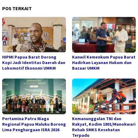
POS TERKAIT
HIPMI Papua Barat Dorong
Kanwil Kemenkum Papua Barat
Kopi Jadi Identitas Daerah dan
Hadirkan Layanan Hukum dan
Lokomotif Ekonomi UMKM
Bazaar UMKM
Pertamina Patra Niaga
Kemanunggalan TNI dan
Regional Papua Maluku Borong
Rakyat, Kodim 1801/Manokwari
Lima Penghargaan ISRA 2026
Rehab SMKS Kesehatan
Terpadu