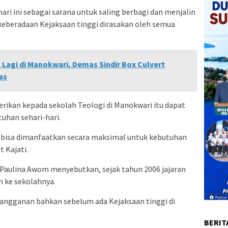
ari ini sebagai sarana untuk saling berbagi dan menjalin
keberadaan Kejaksaan tinggi dirasakan oleh semua
Lagi di Manokwari, Demas Sindir Box Culvert
as
rikan kepada sekolah Teologi di Manokwari itu dapat
han sehari-hari.
 bisa dimanfaatkan secara maksimal untuk kebutuhan
t Kajati.
Paulina Awom menyebutkan, sejak tahun 2006 jajaran
n ke sekolahnya.
angganan bahkan sebelum ada Kejaksaan tinggi di
BERIT