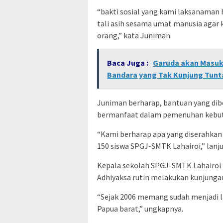
“bakti sosial yang kami laksanaman h
tali asih sesama umat manusia agar 
orang,” kata Juniman.
Baca Juga :
Garuda akan Masuk 
Bandara yang Tak Kunjung Tunt
Juniman berharap, bantuan yang dibe
bermanfaat dalam pemenuhan kebutu
“Kami berharap apa yang diserahkan
150 siswa SPGJ-SMTK Lahairoi,” lanju
Kepala sekolah SPGJ-SMTK Lahairoi 
Adhiyaksa rutin melakukan kunjunga
“Sejak 2006 memang sudah menjadi l
Papua barat,” ungkapnya.