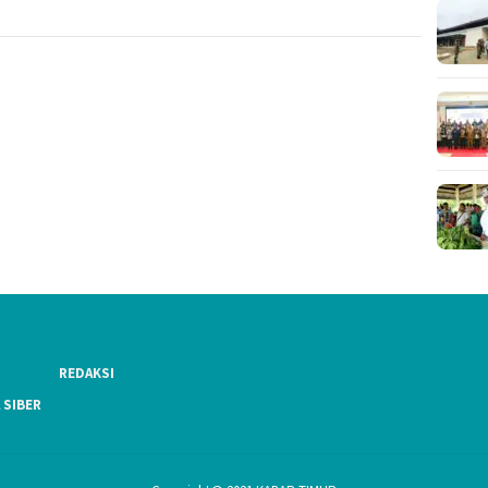
REDAKSI
 SIBER