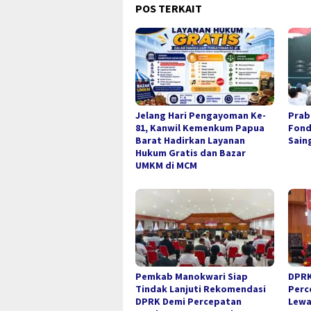
POS TERKAIT
Jelang Hari Pengayoman Ke-
Prab
81, Kanwil Kemenkum Papua
Fond
Barat Hadirkan Layanan
Sain
Hukum Gratis dan Bazar
UMKM di MCM
Pemkab Manokwari Siap
DPRK
Tindak Lanjuti Rekomendasi
Perc
DPRK Demi Percepatan
Lewa