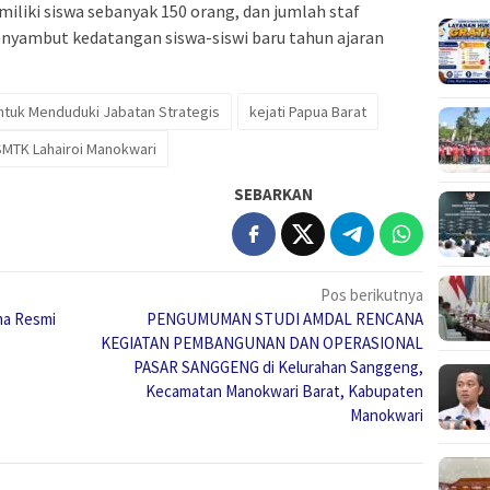
liki siswa sebanyak 150 orang, dan jumlah staf
enyambut kedatangan siswa-siswi baru tahun ajaran
Untuk Menduduki Jabatan Strategis
kejati Papua Barat
SMTK Lahairoi Manokwari
SEBARKAN
Pos berikutnya
ma Resmi
PENGUMUMAN STUDI AMDAL RENCANA
KEGIATAN PEMBANGUNAN DAN OPERASIONAL
PASAR SANGGENG di Kelurahan Sanggeng,
Kecamatan Manokwari Barat, Kabupaten
Manokwari