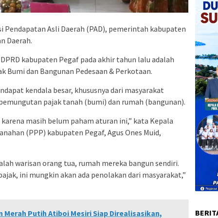
i Pendapatan Asli Daerah (PAD), pemerintah kabupaten
n Daerah.
h DPRD kabupaten Pegaf pada akhir tahun lalu adalah
jak Bumi dan Bangunan Pedesaan & Perkotaan.
ndapat kendala besar, khususnya dari masyarakat
emungutan pajak tanah (bumi) dan rumah (bangunan).
t karena masih belum paham aturan ini,” kata Kepala
anahan (PPP) kabupaten Pegaf, Agus Ones Muid,
ah warisan orang tua, rumah mereka bangun sendiri.
jak, ini mungkin akan ada penolakan dari masyarakat,”
BERIT
erah Putih Atiboi Mesiri Siap Direalisasikan,