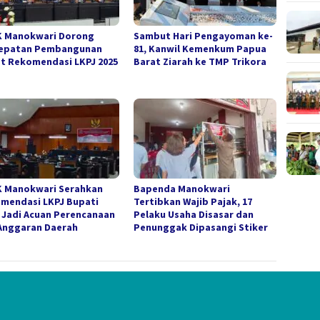
 Manokwari Dorong
Sambut Hari Pengayoman ke-
epatan Pembangunan
81, Kanwil Kemenkum Papua
t Rekomendasi LKPJ 2025
Barat Ziarah ke TMP Trikora
 Manokwari Serahkan
Bapenda Manokwari
mendasi LKPJ Bupati
Tertibkan Wajib Pajak, 17
, Jadi Acuan Perencanaan
Pelaku Usaha Disasar dan
Anggaran Daerah
Penunggak Dipasangi Stiker