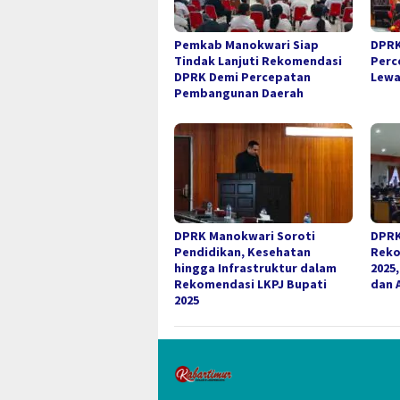
Pemkab Manokwari Siap
DPRK
Tindak Lanjuti Rekomendasi
Perc
DPRK Demi Percepatan
Lewa
Pembangunan Daerah
DPRK Manokwari Soroti
DPRK
Pendidikan, Kesehatan
Reko
hingga Infrastruktur dalam
2025
Rekomendasi LKPJ Bupati
dan 
2025