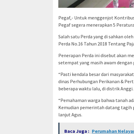
Pegaf,- Untuk menggenjot Kontribus
Pegaf segera menerapkan 5 Peratura
Salah satu Perda yang di sahkan ole
Perda No.16 Tahun 2018 Tentang Pa
Penerapan Perda ini disebut akan me
setempat yang masih awam dengan p
“Pasti kendala besar dari masyaraka
dinas Perhubungan Perikanan & Pert
beberapa waktu lalu, di distrik Anggi.
“Pemahaman warga bahwa tanah adal
Kemudian pemerintah datang tagih pa
lanjut Agus.
Baca Juga :
Perumahan Nelayan M