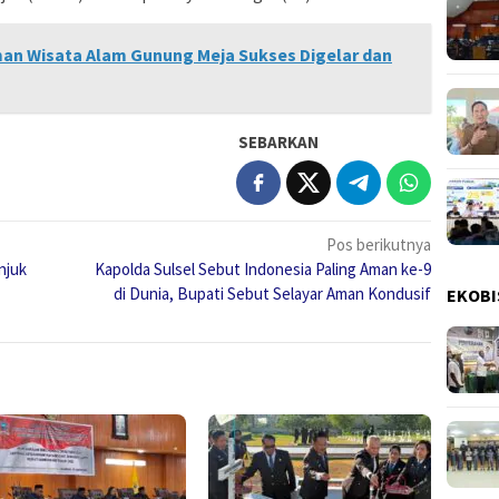
man Wisata Alam Gunung Meja Sukses Digelar dan
SEBARKAN
Pos berikutnya
njuk
Kapolda Sulsel Sebut Indonesia Paling Aman ke-9
di Dunia, Bupati Sebut Selayar Aman Kondusif
EKOBI