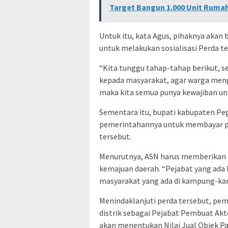
Target Bangun 1.000 Unit Ruma
Untuk itu, kata Agus, pihaknya aka
untuk melakukan sosialisasi Perda te
“Kita tunggu tahap-tahap berikut, se
kepada masyarakat, agar warga meng
maka kita semua punya kewajiban un
Sementara itu, bupati kabupaten Pega
pemerintahannya untuk membayar pa
tersebut.
Menurutnya, ASN harus memberikan 
kemajuan daerah. “Pejabat yang ada 
masyarakat yang ada di kampung-kam
Menindaklanjuti perda tersebut, pe
distrik sebagai Pejabat Pembuat Akt
akan menentukan Nilai Jual Objek Paja