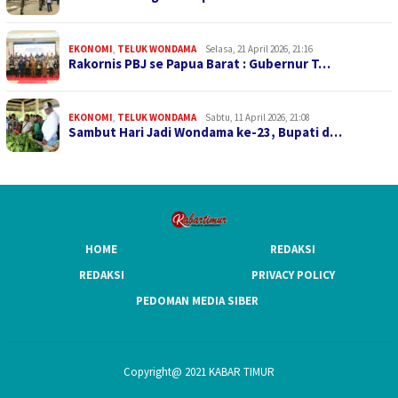
EKONOMI
,
TELUK WONDAMA
Selasa, 21 April 2026, 21:16
Rakornis PBJ se Papua Barat : Gubernur T…
EKONOMI
,
TELUK WONDAMA
Sabtu, 11 April 2026, 21:08
Sambut Hari Jadi Wondama ke-23, Bupati d…
HOME
REDAKSI
REDAKSI
PRIVACY POLICY
PEDOMAN MEDIA SIBER
Copyright@ 2021 KABAR TIMUR