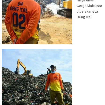
Insya Allah
warga Makassar
dibelakangta
Deng Ical