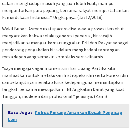
dalam menghadapi musuh yang jauh lebih kuat, mampu
mengantarkan para pejuang bersama rakyat mempertahankan
kemerdekaan Indonesia.” Ungkapnya. (15/12/2018).
Wakil Bupati Asman usai upacara disela-sela prosesi tersebut
mengatakan bahwa selaku generasi penerus, kita wajib
menjadikan semangat kemanunggalan TNI dan Rakyat sebagai
pendorong pengabdian kita dalam menghadapi tantangan
masa depan yang semakin kompleks serta dinamis.
“saya mengajak agar momentum hari Juang Kartika kita
manfaatkan untuk melakukan Instropeksi diri serta koreksi diri
dan selanjutnya menatap lurus kedepan guna memantapkan
langkah bersama mewujudkan TNI Angkatan Darat yang kuat,
Tangguh, moderen dan profesional.” jelasnya. (Zaini)
Baca Juga :
Polres Pinrang Amankan Bocah Pengisap
Lem