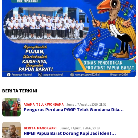
BERITA TERKINI
AGAMA
,
TELUK WONDAMA
Jumat, 7 Agustus 2026, 21:55
Pengurus Perdana PGGP Teluk Wondama Dila…
BERITA
,
MANOKWARI
Jumat, 7 Agustus 2026, 20:39
HIPMI Papua Barat Dorong Kopi Jadi Ident…