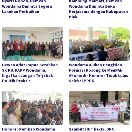
Nyaris Roboh, Pemkab
Kampung Maimari, Pemkab
Wondama Diminta Segera
Wondama Diminta Buka
Lakukan Perbaikan
Kerjasama dengan Kabupaten
Biak
Dewan Adat Papua Serahkan
Wondama Ajukan Pengisian
SK Plt KAPP Wondama,
Formasi Kosong ke MenPAN
Ingatkan Jangan Terjebak
Akomodir Honorer Tidak Lulus
Politik Praktis
Seleksi PPPK
Honorer Pemkab Wondama
Sambut HUT ke-18, DPC