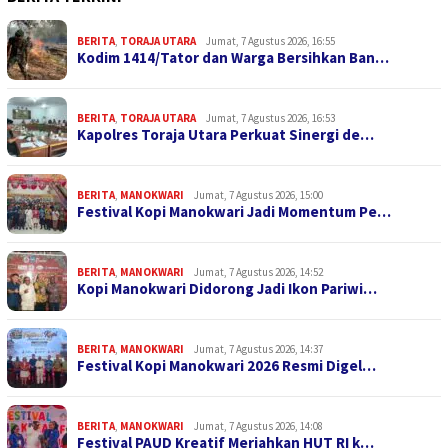
BERITA
,
TORAJA UTARA
Jumat, 7 Agustus 2026, 16:55
Kodim 1414/Tator dan Warga Bersihkan Ban…
BERITA
,
TORAJA UTARA
Jumat, 7 Agustus 2026, 16:53
Kapolres Toraja Utara Perkuat Sinergi de…
BERITA
,
MANOKWARI
Jumat, 7 Agustus 2026, 15:00
Festival Kopi Manokwari Jadi Momentum Pe…
BERITA
,
MANOKWARI
Jumat, 7 Agustus 2026, 14:52
Kopi Manokwari Didorong Jadi Ikon Pariwi…
BERITA
,
MANOKWARI
Jumat, 7 Agustus 2026, 14:37
Festival Kopi Manokwari 2026 Resmi Digel…
BERITA
,
MANOKWARI
Jumat, 7 Agustus 2026, 14:08
Festival PAUD Kreatif Meriahkan HUT RI k…