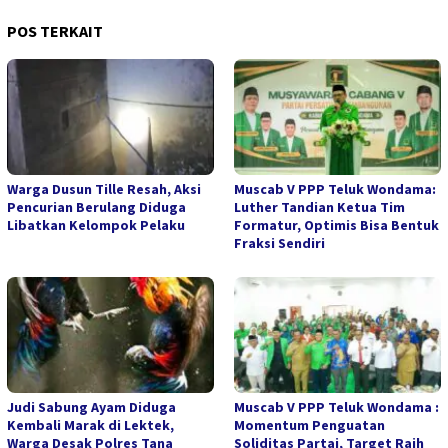
POS TERKAIT
Warga Dusun Tille Resah, Aksi
Muscab V PPP Teluk Wondama:
Pencurian Berulang Diduga
Luther Tandian Ketua Tim
Libatkan Kelompok Pelaku
Formatur, Optimis Bisa Bentuk
Fraksi Sendiri
Judi Sabung Ayam Diduga
Muscab V PPP Teluk Wondama :
Kembali Marak di Lektek,
Momentum Penguatan
Warga Desak Polres Tana
Soliditas Partai, Target Raih