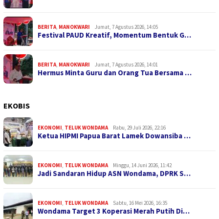
BERITA
,
MANOKWARI
Jumat, 7 Agustus 2026, 14:05
Festival PAUD Kreatif, Momentum Bentuk G…
BERITA
,
MANOKWARI
Jumat, 7 Agustus 2026, 14:01
Hermus Minta Guru dan Orang Tua Bersama …
EKOBIS
EKONOMI
,
TELUK WONDAMA
Rabu, 29 Juli 2026, 22:16
Ketua HIPMI Papua Barat Lamek Dowansiba …
EKONOMI
,
TELUK WONDAMA
Minggu, 14 Juni 2026, 11:42
Jadi Sandaran Hidup ASN Wondama, DPRK S…
EKONOMI
,
TELUK WONDAMA
Sabtu, 16 Mei 2026, 16:35
Wondama Target 3 Koperasi Merah Putih Di…