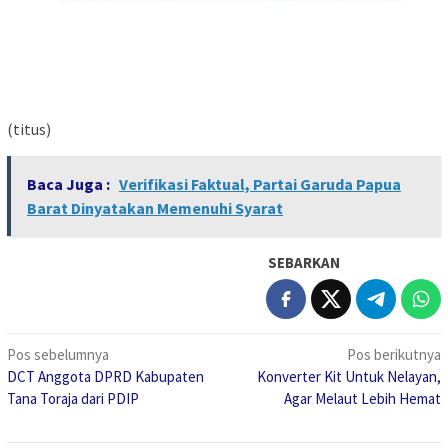
(titus)
Baca Juga :
Verifikasi Faktual, Partai Garuda Papua
Barat Dinyatakan Memenuhi Syarat
SEBARKAN
Navigasi
Pos sebelumnya
Pos berikutnya
DCT Anggota DPRD Kabupaten
Konverter Kit Untuk Nelayan,
pos
Tana Toraja dari PDIP
Agar Melaut Lebih Hemat