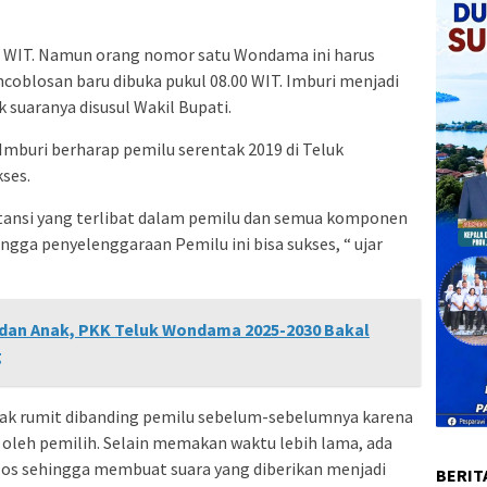
.00 WIT. Namun orang nomor satu Wondama ini harus
coblosan baru dibuka pukul 08.00 WIT. Imburi menjadi
suaranya disusul Wakil Bupati.
mburi berharap pemilu serentak 2019 di Teluk
ses.
stansi yang terlibat dalam pemilu dan semua komponen
ngga penyelenggaraan Pemilu ini bisa sukses, “ ujar
dan Anak, PKK Teluk Wondama 2025-2030 Bakal
g
gak rumit dibanding pemilu sebelum-sebelumnya karena
s oleh pemilih. Selain memakan waktu lebih lama, ada
os sehingga membuat suara yang diberikan menjadi
BERIT