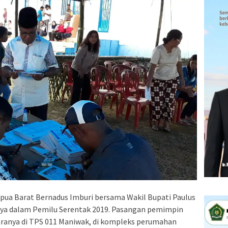
ua Barat Bernadus Imburi bersama Wakil Bupati Paulus
hnya dalam Pemilu Serentak 2019. Pasangan pemimpin
ranya di TPS 011 Maniwak, di kompleks perumahan