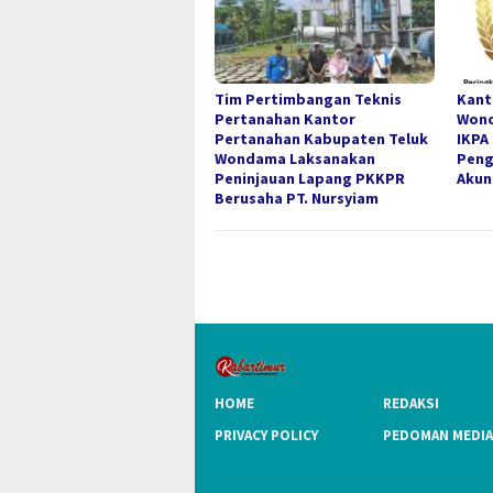
Tim Pertimbangan Teknis
Kant
Pertanahan Kantor
Wond
Pertanahan Kabupaten Teluk
IKPA
Wondama Laksanakan
Peng
Peninjauan Lapang PKKPR
Akun
Berusaha PT. Nursyiam
HOME
REDAKSI
PRIVACY POLICY
PEDOMAN MEDIA