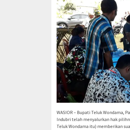
WASIOR – Bupati Teluk Wondama, Pap
Indubri telah menyalurkan hak pili
Teluk Wondama itu) memberikan sua