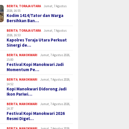
BERITA
,
TORAJA UTARA
Jumat, 7 Agustus
2026, 16:55
Kodim 1414/Tator dan Warga
Bersihkan Ban…
BERITA
,
TORAJA UTARA
Jumat, 7 Agustus
2026, 16:53
Kapolres Toraja Utara Perkuat
Sinergi de…
BERITA
,
MANOKWARI
Jumat, 7 Agustus 2026,
15:00
Festival Kopi Manokwari Jadi
Momentum Pe…
BERITA
,
MANOKWARI
Jumat, 7 Agustus 2026,
14:52
Kopi Manokwari Didorong Jadi
Ikon Pariwi…
BERITA
,
MANOKWARI
Jumat, 7 Agustus 2026,
14:37
Festival Kopi Manokwari 2026
Resmi Digel…
BERITA
,
MANOKWARI
Jumat, 7 Agustus 2026,