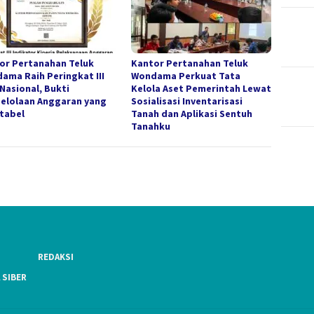
or Pertanahan Teluk
Kantor Pertanahan Teluk
ama Raih Peringkat III
Wondama Perkuat Tata
 Nasional, Bukti
Kelola Aset Pemerintah Lewat
elolaan Anggaran yang
Sosialisasi Inventarisasi
tabel
Tanah dan Aplikasi Sentuh
Tanahku
REDAKSI
 SIBER