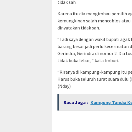
tidak sah.
Karena itu dia mengimbau pemilih ag
kemungkinan salah mencoblos atau 
dinyatakan tidak sah.
“Tadi saya dengan wakil bupati agak 
barang besar jadi perlu kecermatan da
Gerindra, Gerindra di nomor 2. Dia tus
tidak buka lebar, “ kata Imburi.
“Kiranya di kampung-kampung itu pet
Harus buka seluruh surat suara dulu
(Nday)
Baca Juga :
Kampung Tandia Keb