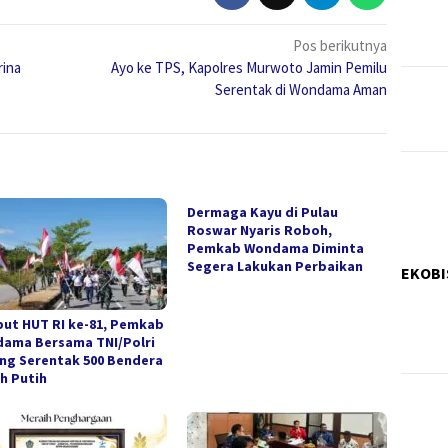
Pos berikutnya
rina
Ayo ke TPS, Kapolres Murwoto Jamin Pemilu
Serentak di Wondama Aman
Dermaga Kayu di Pulau
Roswar Nyaris Roboh,
Pemkab Wondama Diminta
Segera Lakukan Perbaikan
EKOBI
ut HUT RI ke-81, Pemkab
ama Bersama TNI/Polri
ng Serentak 500 Bendera
h Putih