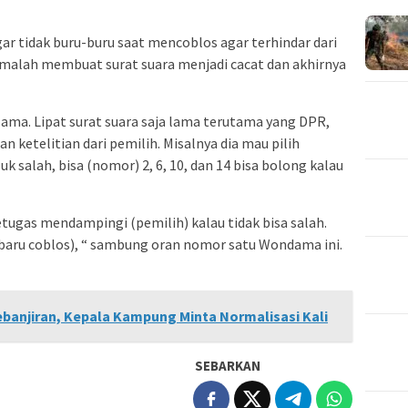
ar tidak buru-buru saat mencoblos agar terhindar dari
malah membuat surat suara menjadi cacat dan akhirnya
lama. Lipat surat suara saja lama terutama yang DPR,
n ketelitian dari pemilih. Misalnya dia mau pilih
uk salah, bisa (nomor) 2, 6, 10, dan 14 bisa bolong kalau
ugas mendampingi (pemilih) kalau tidak bisa salah.
 (baru coblos), “ sambung oran nomor satu Wondama ini.
anjiran, Kepala Kampung Minta Normalisasi Kali
SEBARKAN