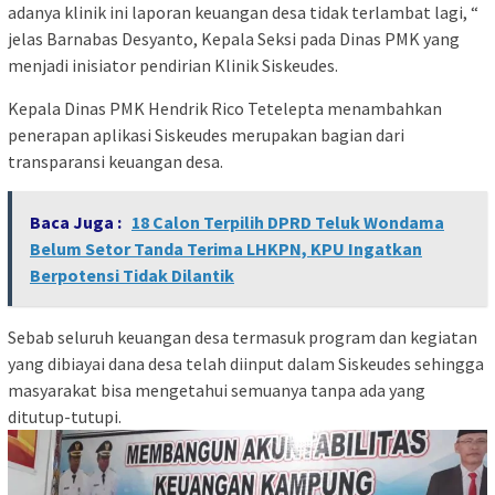
adanya klinik ini laporan keuangan desa tidak terlambat lagi, “
jelas Barnabas Desyanto, Kepala Seksi pada Dinas PMK yang
menjadi inisiator pendirian Klinik Siskeudes.
Kepala Dinas PMK Hendrik Rico Tetelepta menambahkan
penerapan aplikasi Siskeudes merupakan bagian dari
transparansi keuangan desa.
Baca Juga :
18 Calon Terpilih DPRD Teluk Wondama
Belum Setor Tanda Terima LHKPN, KPU Ingatkan
Berpotensi Tidak Dilantik
Sebab seluruh keuangan desa termasuk program dan kegiatan
yang dibiayai dana desa telah diinput dalam Siskeudes sehingga
masyarakat bisa mengetahui semuanya tanpa ada yang
ditutup-tutupi.