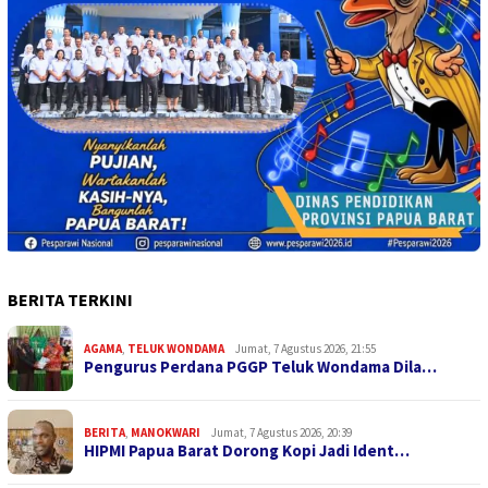
BERITA TERKINI
AGAMA
,
TELUK WONDAMA
Jumat, 7 Agustus 2026, 21:55
Pengurus Perdana PGGP Teluk Wondama Dila…
BERITA
,
MANOKWARI
Jumat, 7 Agustus 2026, 20:39
HIPMI Papua Barat Dorong Kopi Jadi Ident…