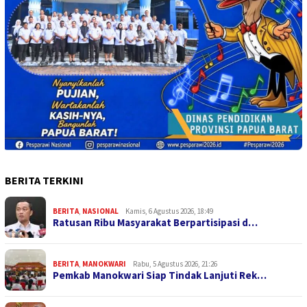
BERITA TERKINI
BERITA
,
NASIONAL
Kamis, 6 Agustus 2026, 18:49
Ratusan Ribu Masyarakat Berpartisipasi d…
BERITA
,
MANOKWARI
Rabu, 5 Agustus 2026, 21:26
Pemkab Manokwari Siap Tindak Lanjuti Rek…