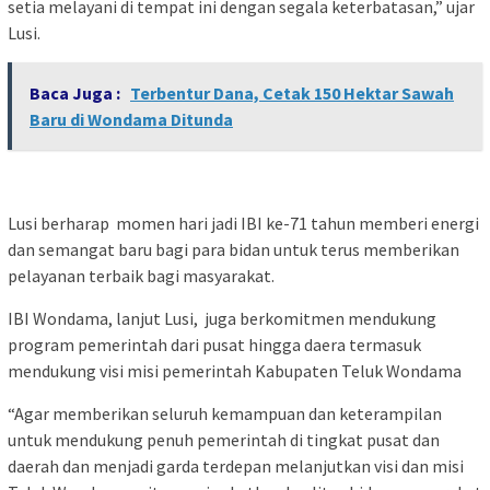
setia melayani di tempat ini dengan segala keterbatasan,” ujar
Lusi.
Baca Juga :
Terbentur Dana, Cetak 150 Hektar Sawah
Baru di Wondama Ditunda
Lusi berharap momen hari jadi IBI ke-71 tahun memberi energi
dan semangat baru bagi para bidan untuk terus memberikan
pelayanan terbaik bagi masyarakat.
IBI Wondama, lanjut Lusi, juga berkomitmen mendukung
program pemerintah dari pusat hingga daera termasuk
mendukung visi misi pemerintah Kabupaten Teluk Wondama
“Agar memberikan seluruh kemampuan dan keterampilan
untuk mendukung penuh pemerintah di tingkat pusat dan
daerah dan menjadi garda terdepan melanjutkan visi dan misi