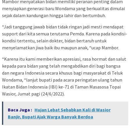
Mambor menyatakan bidan memiliki peranan penting dalam
menyiapkan generasi baru Wondama yang berkualitas dimulai
sejak dalam kandungan hingga lahir dan bertumbuh.
“Jadi tanggung jawab bidan tidak ringan jadi mesti mendapat
support dari kita semua terutama Pemda. Karena pada kondisi-
kondisi tertentu, selain dokter, bidan bertaruh untuk
menyelamatkan jiwa baik ibu maupun anak, “ucap Mambor.
“Karena itu kami memberikan apresiasi, rasa hormat dan salut
kepada para bidan yang telah mengabdikan diri bagi bangsa
dan negara Indonesia secara khusus bagi masyarakat di Teluk
Wondama, “lanjut bupati pada acara peringatan ulang tahun
Ikatan Bidan Indonesia (IBI) ke-71 di Taman Masasosa Topai
Wasior, Jumat pagi (24/6/2022).
Baca Juga :
Hujan Lebat Sebabkan Kali di Wasior
Banjir, Bupati Ajak Warga Banyak Berdoa