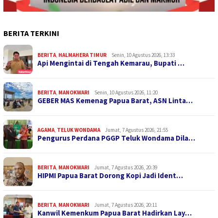
BERITA TERKINI
BERITA
,
HALMAHERA TIMUR
Senin, 10 Agustus 2026, 13:33
Api Mengintai di Tengah Kemarau, Bupati …
BERITA
,
MANOKWARI
Senin, 10 Agustus 2026, 11:20
GEBER MAS Kemenag Papua Barat, ASN Linta…
AGAMA
,
TELUK WONDAMA
Jumat, 7 Agustus 2026, 21:55
Pengurus Perdana PGGP Teluk Wondama Dila…
BERITA
,
MANOKWARI
Jumat, 7 Agustus 2026, 20:39
HIPMI Papua Barat Dorong Kopi Jadi Ident…
BERITA
,
MANOKWARI
Jumat, 7 Agustus 2026, 20:11
Kanwil Kemenkum Papua Barat Hadirkan Lay…