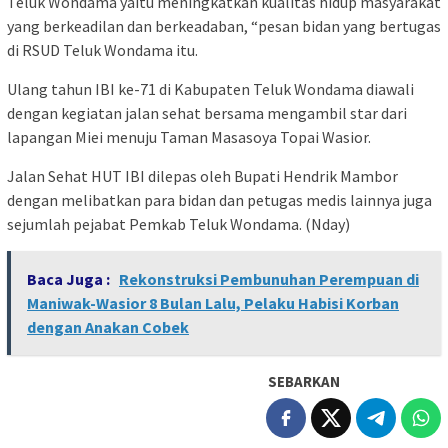
Teluk Wondama yaitu meningkatkan kualitas hidup masyarakat
yang berkeadilan dan berkeadaban, “pesan bidan yang bertugas
di RSUD Teluk Wondama itu.
Ulang tahun IBI ke-71 di Kabupaten Teluk Wondama diawali
dengan kegiatan jalan sehat bersama mengambil star dari
lapangan Miei menuju Taman Masasoya Topai Wasior.
Jalan Sehat HUT IBI dilepas oleh Bupati Hendrik Mambor
dengan melibatkan para bidan dan petugas medis lainnya juga
sejumlah pejabat Pemkab Teluk Wondama. (Nday)
Baca Juga :
Rekonstruksi Pembunuhan Perempuan di
Maniwak-Wasior 8 Bulan Lalu, Pelaku Habisi Korban
dengan Anakan Cobek
SEBARKAN