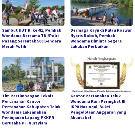
Sambut HUT RI ke-81, Pemkab
Dermaga Kayu di Pulau Roswar
Wondama Bersama TNI/Polri
Nyaris Roboh, Pemkab
Pasang Serentak 500 Bendera
Wondama Diminta Segera
Merah Putih
Lakukan Perbaikan
Tim Pertimbangan Teknis
Kantor Pertanahan Teluk
Pertanahan Kantor
Wondama Raih Peringkat III
Pertanahan Kabupaten Teluk
IKPA Nasional, Bukti
Wondama Laksanakan
Pengelolaan Anggaran yang
Peninjauan Lapang PKKPR
Akuntabel
Berusaha PT. Nursyiam