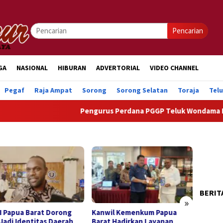
Pencarian
GA
NASIONAL
HIBURAN
ADVERTORIAL
VIDEO CHANNEL
Pegaf
Raja Ampat
Sorong
Sorong Selatan
Toraja
Tel
Pengurus Perdana PGGP Teluk Wondama Dilantik,
BERIT
»
I Papua Barat Dorong
Kanwil Kemenkum Papua
Pertam
 Jadi Identitas Daerah
Barat Hadirkan Layanan
Region