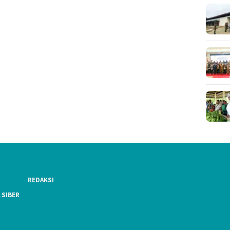
REDAKSI
 SIBER