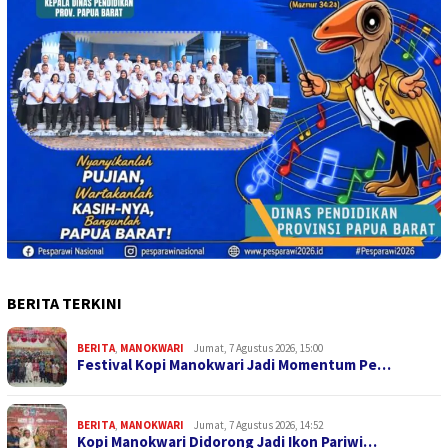
BERITA TERKINI
BERITA
,
MANOKWARI
Jumat, 7 Agustus 2026, 15:00
Festival Kopi Manokwari Jadi Momentum Pe…
BERITA
,
MANOKWARI
Jumat, 7 Agustus 2026, 14:52
Kopi Manokwari Didorong Jadi Ikon Pariwi…