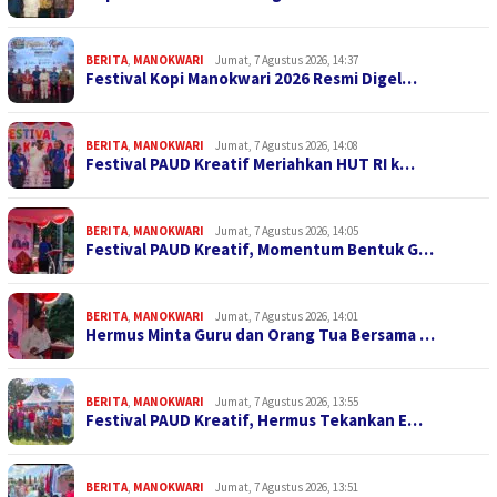
BERITA
,
MANOKWARI
Jumat, 7 Agustus 2026, 14:37
Festival Kopi Manokwari 2026 Resmi Digel…
BERITA
,
MANOKWARI
Jumat, 7 Agustus 2026, 14:08
Festival PAUD Kreatif Meriahkan HUT RI k…
BERITA
,
MANOKWARI
Jumat, 7 Agustus 2026, 14:05
Festival PAUD Kreatif, Momentum Bentuk G…
BERITA
,
MANOKWARI
Jumat, 7 Agustus 2026, 14:01
Hermus Minta Guru dan Orang Tua Bersama …
BERITA
,
MANOKWARI
Jumat, 7 Agustus 2026, 13:55
Festival PAUD Kreatif, Hermus Tekankan E…
BERITA
,
MANOKWARI
Jumat, 7 Agustus 2026, 13:51