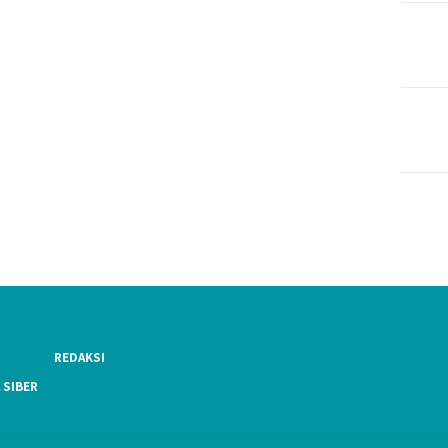
REDAKSI
 SIBER