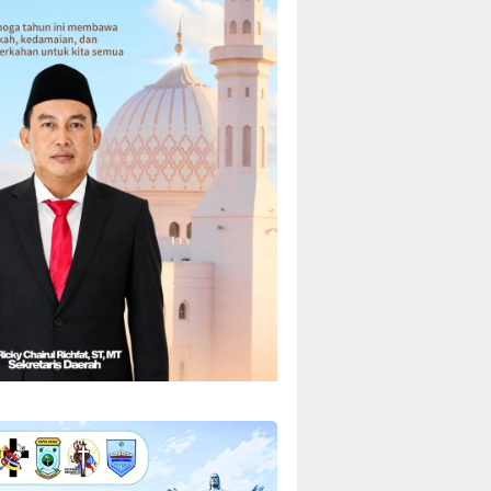
2025, Jadi Acuan
Perencanaan dan Anggaran
Daerah