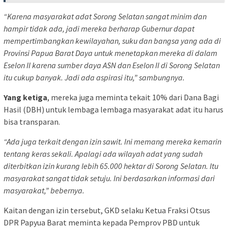
“Karena masyarakat adat Sorong Selatan sangat minim dan
hampir tidak ada, jadi mereka berharap Gubernur dapat
mempertimbangkan kewilayahan, suku dan bangsa yang ada di
Provinsi Papua Barat Daya untuk menetapkan mereka di dalam
Eselon II karena sumber daya ASN dan Eselon II di Sorong Selatan
itu cukup banyak. Jadi ada aspirasi itu,” sambungnya.
Yang ketiga
, mereka juga meminta tekait 10% dari Dana Bagi
Hasil (DBH) untuk lembaga lembaga masyarakat adat itu harus
bisa transparan.
“Ada juga terkait dengan izin sawit. Ini memang mereka kemarin
tentang keras sekali. Apalagi ada wilayah adat yang sudah
diterbitkan izin kurang lebih 65.000 hektar di Sorong Selatan. Itu
masyarakat sangat tidak setuju. Ini berdasarkan informasi dari
masyarakat,” bebernya.
Kaitan dengan izin tersebut, GKD selaku Ketua Fraksi Otsus
DPR Papyua Barat meminta kepada Pemprov PBD untuk