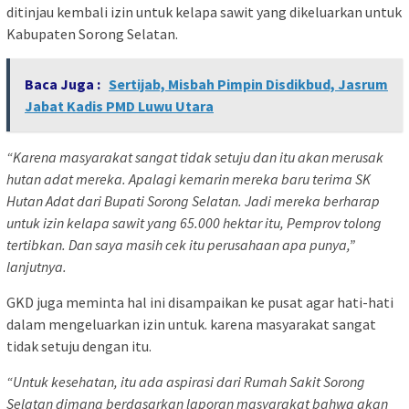
ditinjau kembali izin untuk kelapa sawit yang dikeluarkan untuk
Kabupaten Sorong Selatan.
Baca Juga :
Sertijab, Misbah Pimpin Disdikbud, Jasrum
Jabat Kadis PMD Luwu Utara
“Karena masyarakat sangat tidak setuju dan itu akan merusak
hutan adat mereka. Apalagi kemarin mereka baru terima SK
Hutan Adat dari Bupati Sorong Selatan. Jadi mereka berharap
untuk izin kelapa sawit yang 65.000 hektar itu, Pemprov tolong
tertibkan. Dan saya masih cek itu perusahaan apa punya,”
lanjutnya.
GKD juga meminta hal ini disampaikan ke pusat agar hati-hati
dalam mengeluarkan izin untuk. karena masyarakat sangat
tidak setuju dengan itu.
“Untuk kesehatan, itu ada aspirasi dari Rumah Sakit Sorong
Selatan dimana berdasarkan laporan masyarakat bahwa akan