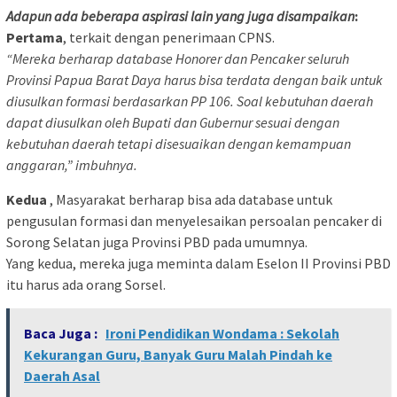
Adapun ada beberapa aspirasi lain yang juga disampaikan
:
Pertama
, terkait dengan penerimaan CPNS.
“Mereka berharap database Honorer dan Pencaker seluruh
Provinsi Papua Barat Daya harus bisa terdata dengan baik untuk
diusulkan formasi berdasarkan PP 106. Soal kebutuhan daerah
dapat diusulkan oleh Bupati dan Gubernur sesuai dengan
kebutuhan daerah tetapi disesuaikan dengan kemampuan
anggaran,” imbuhnya.
Kedua
, Masyarakat berharap bisa ada database untuk
pengusulan formasi dan menyelesaikan persoalan pencaker di
Sorong Selatan juga Provinsi PBD pada umumnya.
Yang kedua, mereka juga meminta dalam Eselon II Provinsi PBD
itu harus ada orang Sorsel.
Baca Juga :
Ironi Pendidikan Wondama : Sekolah
Kekurangan Guru, Banyak Guru Malah Pindah ke
Daerah Asal