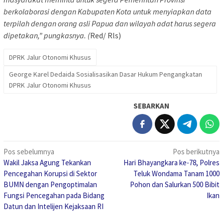
berkolaborasi dengan Kabupaten Kota untuk menyiapkan data
terpilah dengan orang asli Papua dan wilayah adat harus segera
dipetakan,” pungkasnya. (
Red/ Rls)
DPRK Jalur Otonomi Khusus
George Karel Dedaida Sosialisasikan Dasar Hukum Pengangkatan
DPRK Jalur Otonomi Khusus
SEBARKAN
Navigasi
Pos sebelumnya
Pos berikutnya
Wakil Jaksa Agung Tekankan
Hari Bhayangkara ke-78, Polres
pos
Pencegahan Korupsi di Sektor
Teluk Wondama Tanam 1000
BUMN dengan Pengoptimalan
Pohon dan Salurkan 500 Bibit
Fungsi Pencegahan pada Bidang
Ikan
Datun dan Intelijen Kejaksaan RI