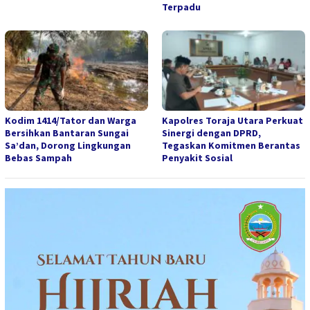
Terpadu
Kodim 1414/Tator dan Warga
Kapolres Toraja Utara Perkuat
Bersihkan Bantaran Sungai
Sinergi dengan DPRD,
Sa’dan, Dorong Lingkungan
Tegaskan Komitmen Berantas
Bebas Sampah
Penyakit Sosial