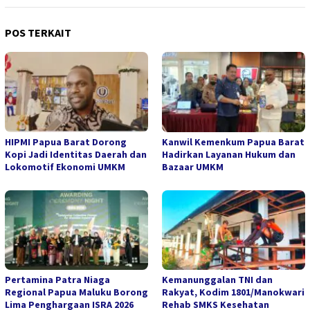
POS TERKAIT
HIPMI Papua Barat Dorong
Kanwil Kemenkum Papua Barat
Kopi Jadi Identitas Daerah dan
Hadirkan Layanan Hukum dan
Lokomotif Ekonomi UMKM
Bazaar UMKM
Pertamina Patra Niaga
Kemanunggalan TNI dan
Regional Papua Maluku Borong
Rakyat, Kodim 1801/Manokwari
Lima Penghargaan ISRA 2026
Rehab SMKS Kesehatan