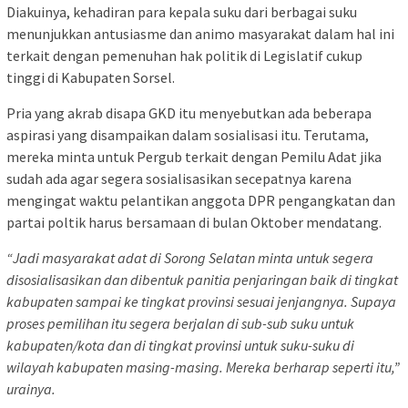
Diakuinya, kehadiran para kepala suku dari berbagai suku
menunjukkan antusiasme dan animo masyarakat dalam hal ini
terkait dengan pemenuhan hak politik di Legislatif cukup
tinggi di Kabupaten Sorsel.
Pria yang akrab disapa GKD itu menyebutkan ada beberapa
aspirasi yang disampaikan dalam sosialisasi itu. Terutama,
mereka minta untuk Pergub terkait dengan Pemilu Adat jika
sudah ada agar segera sosialisasikan secepatnya karena
mengingat waktu pelantikan anggota DPR pengangkatan dan
partai poltik harus bersamaan di bulan Oktober mendatang.
“Jadi masyarakat adat di Sorong Selatan minta untuk segera
disosialisasikan dan dibentuk panitia penjaringan baik di tingkat
kabupaten sampai ke tingkat provinsi sesuai jenjangnya. Supaya
proses pemilihan itu segera berjalan di sub-sub suku untuk
kabupaten/kota dan di tingkat provinsi untuk suku-suku di
wilayah kabupaten masing-masing. Mereka berharap seperti itu,”
urainya.