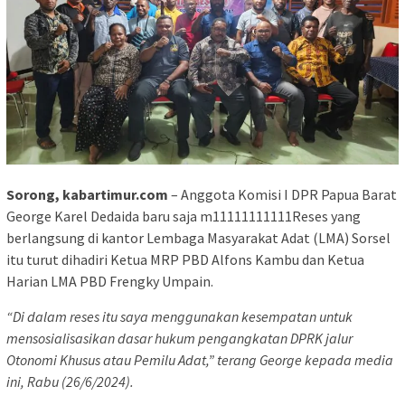
Sorong, kabartimur.com
– Anggota Komisi I DPR Papua Barat
George Karel Dedaida baru saja m11111111111Reses yang
berlangsung di kantor Lembaga Masyarakat Adat (LMA) Sorsel
itu turut dihadiri Ketua MRP PBD Alfons Kambu dan Ketua
Harian LMA PBD Frengky Umpain.
“Di dalam reses itu saya menggunakan kesempatan untuk
mensosialisasikan dasar hukum pengangkatan DPRK jalur
Otonomi Khusus atau Pemilu Adat,” terang George kepada media
ini, Rabu (26/6/2024).