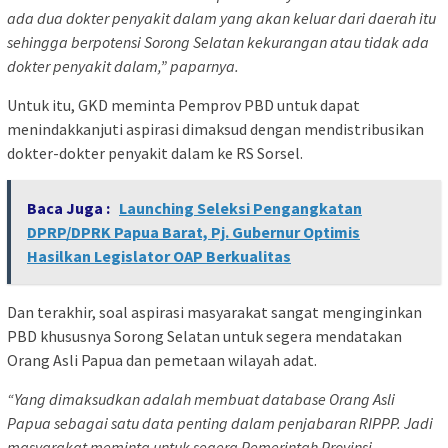
ada dua dokter penyakit dalam yang akan keluar dari daerah itu
sehingga berpotensi Sorong Selatan kekurangan atau tidak ada
dokter penyakit dalam,” paparnya.
Untuk itu, GKD meminta Pemprov PBD untuk dapat
menindakkanjuti aspirasi dimaksud dengan mendistribusikan
dokter-dokter penyakit dalam ke RS Sorsel.
Baca Juga :
Launching Seleksi Pengangkatan
DPRP/DPRK Papua Barat, Pj. Gubernur Optimis
Hasilkan Legislator OAP Berkualitas
Dan terakhir, soal aspirasi masyarakat sangat menginginkan
PBD khususnya Sorong Selatan untuk segera mendatakan
Orang Asli Papua dan pemetaan wilayah adat.
“Yang dimaksudkan adalah membuat database Orang Asli
Papua sebagai satu data penting dalam penjabaran RIPPP. Jadi
masyarakat meminta untuk segera Pemerintah Provinsi