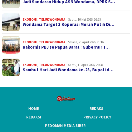
Jadi Sandaran Hidup ASN Wondama, DPRK S…
EKONOMI
,
TELUK WONDAMA
Sabtu, 16 Mei 2026, 16:35
Wondama Target 3 Koperasi Merah Putih Di…
EKONOMI
,
TELUK WONDAMA
Selasa, 21 April 2026, 21:16
Rakornis PBJ se Papua Barat : Gubernur T…
EKONOMI
,
TELUK WONDAMA
Sabtu, 11 April 2026, 21:08
Sambut Hari Jadi Wondama ke-23, Bupati d…
HOME
REDAKSI
REDAKSI
PRIVACY POLICY
PEDOMAN MEDIA SIBER