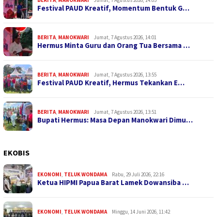
Festival PAUD Kreatif, Momentum Bentuk G…
BERITA
,
MANOKWARI
Jumat, 7 Agustus 2026, 14:01
Hermus Minta Guru dan Orang Tua Bersama …
BERITA
,
MANOKWARI
Jumat, 7 Agustus 2026, 13:55
Festival PAUD Kreatif, Hermus Tekankan E…
BERITA
,
MANOKWARI
Jumat, 7 Agustus 2026, 13:51
Bupati Hermus: Masa Depan Manokwari Dimu…
EKOBIS
EKONOMI
,
TELUK WONDAMA
Rabu, 29 Juli 2026, 22:16
Ketua HIPMI Papua Barat Lamek Dowansiba …
EKONOMI
,
TELUK WONDAMA
Minggu, 14 Juni 2026, 11:42