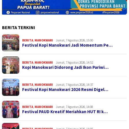
BERITA TERKINI
BERITA
,
MANOKWARI
Jumat, 7 Agustus 2026, 15:00
Festival Kopi Manokwari Jadi Momentum Pe…
BERITA
,
MANOKWARI
Jumat, 7 Agustus 2026, 14:52
Kopi Manokwari Didorong Jadi Ikon Pariwi…
BERITA
,
MANOKWARI
Jumat, 7 Agustus 2026, 14:37
Festival Kopi Manokwari 2026 Resmi Digel…
BERITA
,
MANOKWARI
Jumat, 7 Agustus 2026, 14:08
Festival PAUD Kreatif Meriahkan HUT RI k…
BERITA
,
MANOKWARI
Jumat, 7 Agustus 2026, 14:05