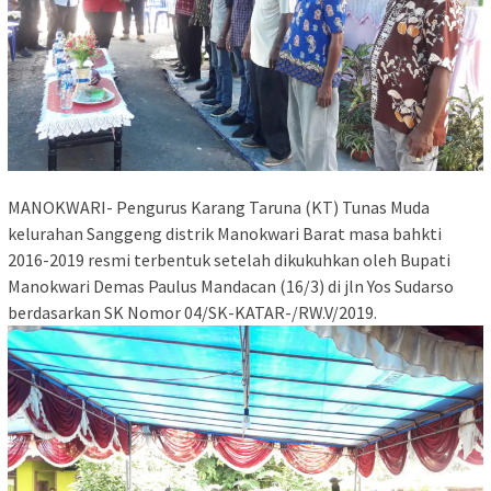
MANOKWARI- Pengurus Karang Taruna (KT) Tunas Muda
kelurahan Sanggeng distrik Manokwari Barat masa bahkti
2016-2019 resmi terbentuk setelah dikukuhkan oleh Bupati
Manokwari Demas Paulus Mandacan (16/3) di jln Yos Sudarso
berdasarkan SK Nomor 04/SK-KATAR-/RW.V/2019.