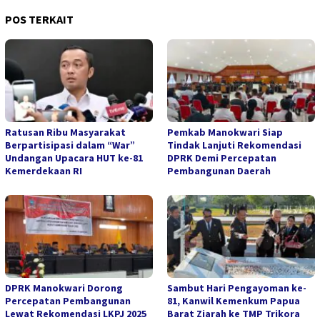
POS TERKAIT
Ratusan Ribu Masyarakat
Pemkab Manokwari Siap
Berpartisipasi dalam “War”
Tindak Lanjuti Rekomendasi
Undangan Upacara HUT ke-81
DPRK Demi Percepatan
Kemerdekaan RI
Pembangunan Daerah
DPRK Manokwari Dorong
Sambut Hari Pengayoman ke-
Percepatan Pembangunan
81, Kanwil Kemenkum Papua
Lewat Rekomendasi LKPJ 2025
Barat Ziarah ke TMP Trikora