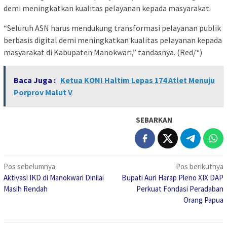
demi meningkatkan kualitas pelayanan kepada masyarakat.
“Seluruh ASN harus mendukung transformasi pelayanan publik
berbasis digital demi meningkatkan kualitas pelayanan kepada
masyarakat di Kabupaten Manokwari,” tandasnya. (Red/*)
Baca Juga :
Ketua KONI Haltim Lepas 174 Atlet Menuju
Porprov Malut V
SEBARKAN
Navigasi
Pos sebelumnya
Pos berikutnya
Aktivasi IKD di Manokwari Dinilai
Bupati Auri Harap Pleno XIX DAP
pos
Masih Rendah
Perkuat Fondasi Peradaban
Orang Papua