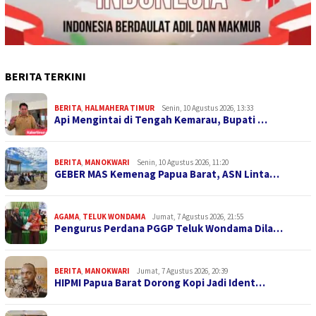
BERITA TERKINI
BERITA
,
HALMAHERA TIMUR
Senin, 10 Agustus 2026, 13:33
Api Mengintai di Tengah Kemarau, Bupati …
BERITA
,
MANOKWARI
Senin, 10 Agustus 2026, 11:20
GEBER MAS Kemenag Papua Barat, ASN Linta…
AGAMA
,
TELUK WONDAMA
Jumat, 7 Agustus 2026, 21:55
Pengurus Perdana PGGP Teluk Wondama Dila…
BERITA
,
MANOKWARI
Jumat, 7 Agustus 2026, 20:39
HIPMI Papua Barat Dorong Kopi Jadi Ident…