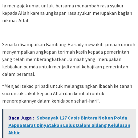
Ia mengajak umat untuk bersama menambah rasa syukur
kepada Allah karena ungkapan rasa syukur merupakan bagian
nikmat Allah.
Senada disampaikan Bambang Hariady mewakili jamaah umroh
menyampaikan ungkapan terimah kasih kepada pemerintah
yang telah memberangkatkan Jamaah yang merupakan
kebijakan pemda untuk menjadi amal kebajikan pemerintah
dalam beramal.
“Menjadi tekad pribadi untuk melangsungkan ibadah ke tanah
suci untuk takut kepada Allah dan kembali untuk
menerapkannya dalam kehidupan sehari-hari”.
Baca Juga :
Sebanyak 127 Casis Bintara Noken Polda
Papua Barat Dinyatakan Lulus Dalam Sidang Kelulusan
Akhir