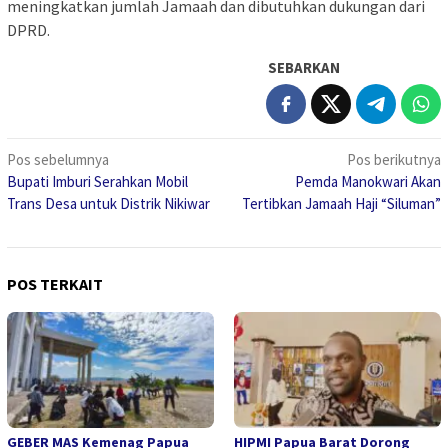
meningkatkan jumlah Jamaah dan dibutuhkan dukungan dari
DPRD.
SEBARKAN
Navigasi
Pos sebelumnya
Pos berikutnya
Bupati Imburi Serahkan Mobil
Pemda Manokwari Akan
pos
Trans Desa untuk Distrik Nikiwar
Tertibkan Jamaah Haji “Siluman”
POS TERKAIT
GEBER MAS Kemenag Papua
HIPMI Papua Barat Dorong