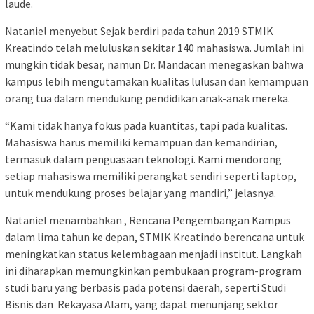
laude.
Nataniel menyebut Sejak berdiri pada tahun 2019 STMIK
Kreatindo telah meluluskan sekitar 140 mahasiswa. Jumlah ini
mungkin tidak besar, namun Dr. Mandacan menegaskan bahwa
kampus lebih mengutamakan kualitas lulusan dan kemampuan
orang tua dalam mendukung pendidikan anak-anak mereka.
“Kami tidak hanya fokus pada kuantitas, tapi pada kualitas.
Mahasiswa harus memiliki kemampuan dan kemandirian,
termasuk dalam penguasaan teknologi. Kami mendorong
setiap mahasiswa memiliki perangkat sendiri seperti laptop,
untuk mendukung proses belajar yang mandiri,” jelasnya.
Nataniel menambahkan , Rencana Pengembangan Kampus
dalam lima tahun ke depan, STMIK Kreatindo berencana untuk
meningkatkan status kelembagaan menjadi institut. Langkah
ini diharapkan memungkinkan pembukaan program-program
studi baru yang berbasis pada potensi daerah, seperti Studi
Bisnis dan Rekayasa Alam, yang dapat menunjang sektor