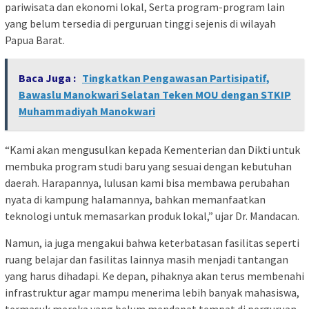
pariwisata dan ekonomi lokal, Serta program-program lain
yang belum tersedia di perguruan tinggi sejenis di wilayah
Papua Barat.
Baca Juga :
Tingkatkan Pengawasan Partisipatif,
Bawaslu Manokwari Selatan Teken MOU dengan STKIP
Muhammadiyah Manokwari
“Kami akan mengusulkan kepada Kementerian dan Dikti untuk
membuka program studi baru yang sesuai dengan kebutuhan
daerah. Harapannya, lulusan kami bisa membawa perubahan
nyata di kampung halamannya, bahkan memanfaatkan
teknologi untuk memasarkan produk lokal,” ujar Dr. Mandacan.
Namun, ia juga mengakui bahwa keterbatasan fasilitas seperti
ruang belajar dan fasilitas lainnya masih menjadi tantangan
yang harus dihadapi. Ke depan, pihaknya akan terus membenahi
infrastruktur agar mampu menerima lebih banyak mahasiswa,
termasuk mereka yang belum mendapat tempat di perguruan