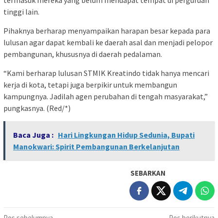
tinggi lain.
Pihaknya berharap menyampaikan harapan besar kepada para
lulusan agar dapat kembali ke daerah asal dan menjadi pelopor
pembangunan, khususnya di daerah pedalaman.
“Kami berharap lulusan STMIK Kreatindo tidak hanya mencari
kerja di kota, tetapi juga berpikir untuk membangun
kampungnya. Jadilah agen perubahan di tengah masyarakat,”
pungkasnya. (Red/*)
Baca Juga :
Hari Lingkungan Hidup Sedunia, Bupati
Manokwari: Spirit Pembangunan Berkelanjutan
SEBARKAN
Pos sebelumnya
Pos berikutnya