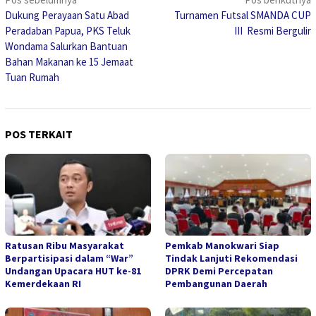
Navigasi
Dukung Perayaan Satu Abad
Turnamen Futsal SMANDA CUP
pos
Peradaban Papua, PKS Teluk
III Resmi Bergulir
Wondama Salurkan Bantuan
Bahan Makanan ke 15 Jemaat
Tuan Rumah
POS TERKAIT
Ratusan Ribu Masyarakat
Pemkab Manokwari Siap
Berpartisipasi dalam “War”
Tindak Lanjuti Rekomendasi
Undangan Upacara HUT ke-81
DPRK Demi Percepatan
Kemerdekaan RI
Pembangunan Daerah