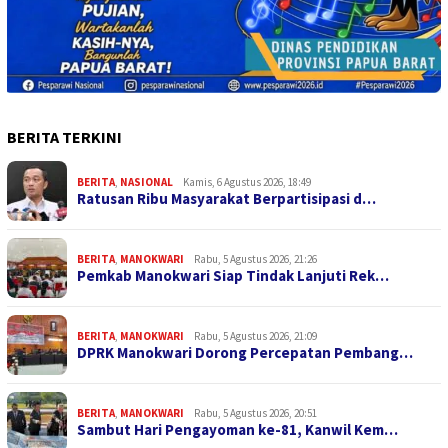
BERITA TERKINI
BERITA
,
NASIONAL
Kamis, 6 Agustus 2026, 18:49
Ratusan Ribu Masyarakat Berpartisipasi d…
BERITA
,
MANOKWARI
Rabu, 5 Agustus 2026, 21:26
Pemkab Manokwari Siap Tindak Lanjuti Rek…
BERITA
,
MANOKWARI
Rabu, 5 Agustus 2026, 21:09
DPRK Manokwari Dorong Percepatan Pembang…
BERITA
,
MANOKWARI
Rabu, 5 Agustus 2026, 20:51
Sambut Hari Pengayoman ke-81, Kanwil Kem…