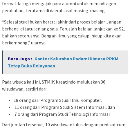
formal. Ia juga mengajak para alumni untuk menjadi agen
perubahan, terutama di daerah asal masing-masing.
“Selesai studi bukan berarti akhir dari proses belajar. Jangan
berhenti di satu jenjang saja. Teruslah belajar, lanjutkan ke S2,
bahkan seterusnya. Dengan ilmu yang cukup, hidup kita akan
berkembang,” ujarnya.
Baca Juga :
Kantor Kelurahan Padarni Dimasa PPKM
Tetap Buka Pelayanan
Pada wisuda kali ini, STMIK Kreatindo meluluskan 36
wisudawan, terdiri dari:
18 orang dari Program Studi Ilmu Komputer,
11 orang dari Program Studi Sistem Informasi, dan
7 orang dari Program Studi Teknologi Informasi.
Dari jumlah tersebut, 10 wisudawan lulus dengan predikat cum