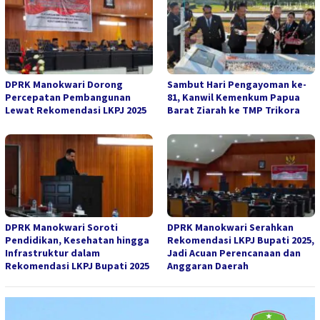
DPRK Manokwari Dorong
Sambut Hari Pengayoman ke-
Percepatan Pembangunan
81, Kanwil Kemenkum Papua
Lewat Rekomendasi LKPJ 2025
Barat Ziarah ke TMP Trikora
DPRK Manokwari Soroti
DPRK Manokwari Serahkan
Pendidikan, Kesehatan hingga
Rekomendasi LKPJ Bupati 2025,
Infrastruktur dalam
Jadi Acuan Perencanaan dan
Rekomendasi LKPJ Bupati 2025
Anggaran Daerah