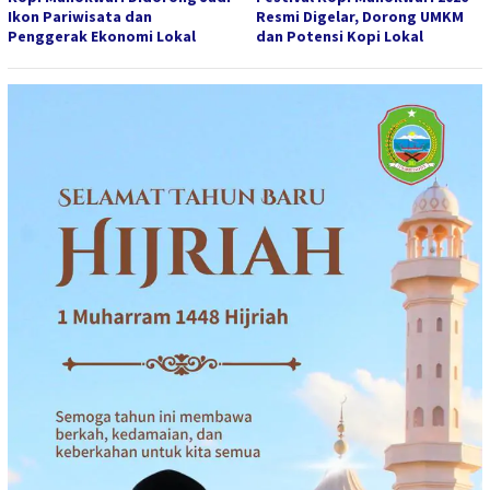
Ikon Pariwisata dan
Resmi Digelar, Dorong UMKM
Penggerak Ekonomi Lokal
dan Potensi Kopi Lokal