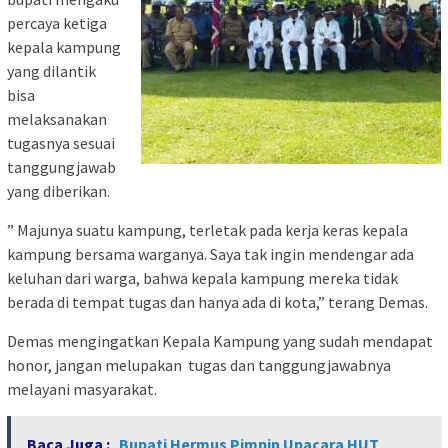
percaya ketiga
kepala kampung
yang dilantik
bisa
melaksanakan
tugasnya sesuai
tanggungjawab
yang diberikan.
” Majunya suatu kampung, terletak pada kerja keras kepala
kampung bersama warganya. Saya tak ingin mendengar ada
keluhan dari warga, bahwa kepala kampung mereka tidak
berada di tempat tugas dan hanya ada di kota,” terang Demas.
Demas mengingatkan Kepala Kampung yang sudah mendapat
honor, jangan melupakan tugas dan tanggungjawabnya
melayani masyarakat.
Baca Juga :
Bupati Hermus Pimpin Upacara HUT