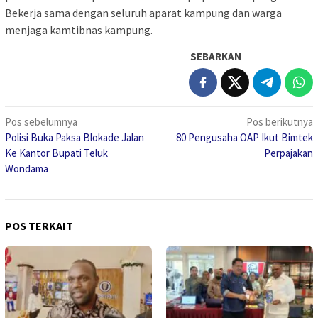
Bekerja sama dengan seluruh aparat kampung dan warga
menjaga kamtibnas kampung.
SEBARKAN
Navigasi
Pos sebelumnya
Pos berikutnya
Polisi Buka Paksa Blokade Jalan
80 Pengusaha OAP Ikut Bimtek
pos
Ke Kantor Bupati Teluk
Perpajakan
Wondama
POS TERKAIT