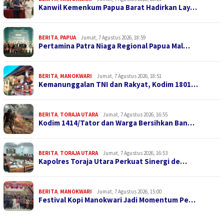
Kanwil Kemenkum Papua Barat Hadirkan Lay…
BERITA
,
PAPUA
Jumat, 7 Agustus 2026, 18:59
Pertamina Patra Niaga Regional Papua Mal…
BERITA
,
MANOKWARI
Jumat, 7 Agustus 2026, 18:51
Kemanunggalan TNI dan Rakyat, Kodim 1801…
BERITA
,
TORAJA UTARA
Jumat, 7 Agustus 2026, 16:55
Kodim 1414/Tator dan Warga Bersihkan Ban…
BERITA
,
TORAJA UTARA
Jumat, 7 Agustus 2026, 16:53
Kapolres Toraja Utara Perkuat Sinergi de…
BERITA
,
MANOKWARI
Jumat, 7 Agustus 2026, 15:00
Festival Kopi Manokwari Jadi Momentum Pe…