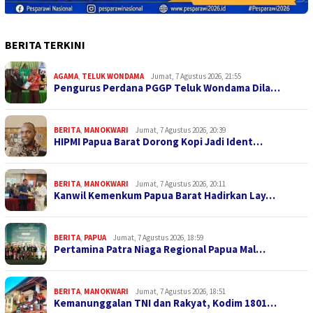
BERITA TERKINI
AGAMA
,
TELUK WONDAMA
Jumat, 7 Agustus 2026, 21:55
Pengurus Perdana PGGP Teluk Wondama Dila…
BERITA
,
MANOKWARI
Jumat, 7 Agustus 2026, 20:39
HIPMI Papua Barat Dorong Kopi Jadi Ident…
BERITA
,
MANOKWARI
Jumat, 7 Agustus 2026, 20:11
Kanwil Kemenkum Papua Barat Hadirkan Lay…
BERITA
,
PAPUA
Jumat, 7 Agustus 2026, 18:59
Pertamina Patra Niaga Regional Papua Mal…
BERITA
,
MANOKWARI
Jumat, 7 Agustus 2026, 18:51
Kemanunggalan TNI dan Rakyat, Kodim 1801…