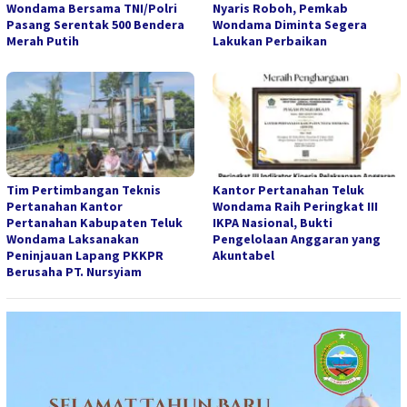
Wondama Bersama TNI/Polri
Nyaris Roboh, Pemkab
Pasang Serentak 500 Bendera
Wondama Diminta Segera
Merah Putih
Lakukan Perbaikan
Tim Pertimbangan Teknis
Kantor Pertanahan Teluk
Pertanahan Kantor
Wondama Raih Peringkat III
Pertanahan Kabupaten Teluk
IKPA Nasional, Bukti
Wondama Laksanakan
Pengelolaan Anggaran yang
Peninjauan Lapang PKKPR
Akuntabel
Berusaha PT. Nursyiam