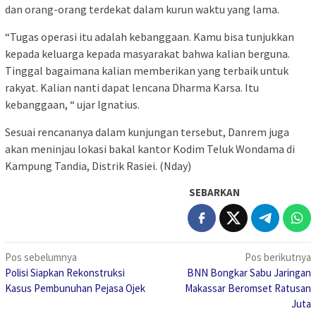
dan orang-orang terdekat dalam kurun waktu yang lama.
“Tugas operasi itu adalah kebanggaan. Kamu bisa tunjukkan
kepada keluarga kepada masyarakat bahwa kalian berguna.
Tinggal bagaimana kalian memberikan yang terbaik untuk
rakyat. Kalian nanti dapat lencana Dharma Karsa. Itu
kebanggaan, “ ujar Ignatius.
Sesuai rencananya dalam kunjungan tersebut, Danrem juga
akan meninjau lokasi bakal kantor Kodim Teluk Wondama di
Kampung Tandia, Distrik Rasiei. (Nday)
SEBARKAN
Navigasi
Pos sebelumnya
Pos berikutnya
Polisi Siapkan Rekonstruksi
BNN Bongkar Sabu Jaringan
pos
Kasus Pembunuhan Pejasa Ojek
Makassar Beromset Ratusan
Juta