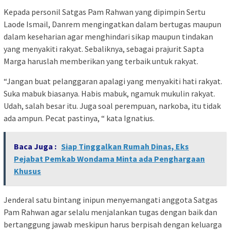
Kepada personil Satgas Pam Rahwan yang dipimpin Sertu
Laode Ismail, Danrem mengingatkan dalam bertugas maupun
dalam keseharian agar menghindari sikap maupun tindakan
yang menyakiti rakyat. Sebaliknya, sebagai prajurit Sapta
Marga haruslah memberikan yang terbaik untuk rakyat.
“Jangan buat pelanggaran apalagi yang menyakiti hati rakyat.
Suka mabuk biasanya. Habis mabuk, ngamuk mukulin rakyat.
Udah, salah besar itu. Juga soal perempuan, narkoba, itu tidak
ada ampun. Pecat pastinya, “ kata Ignatius.
Baca Juga :
Siap Tinggalkan Rumah Dinas, Eks
Pejabat Pemkab Wondama Minta ada Penghargaan
Khusus
Jenderal satu bintang inipun menyemangati anggota Satgas
Pam Rahwan agar selalu menjalankan tugas dengan baik dan
bertanggung jawab meskipun harus berpisah dengan keluarga