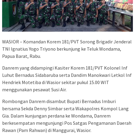
WASIOR – Komandan Korem 181/PVT Sorong Brigadir Jenderal
TNI Ignatius Yogo Triyono berkunjung ke Teluk Wondama,
Papua Barat, Rabu.
Danrem yang didampingi Kasiter Korem 181/PVT Kolonel Inf
Luhut Bernadus Sidabaruba serta Dandim Manokwari Letkol Inf
Hendriek Motetiba di Wasior sekitar pukul 15.00 WIT
menggunakan pesawat Susi Air.
Rombongan Danrem disambut Bupati Bernadus Imburi
bersama Sekda Denny Simbar serta Wakapolres Kompol Lang
Gia. Dalam kunjungan perdana ke Wondama, Danrem
berkesempatan mengunjungi Pos Satgas Pengamanan Daerah
Rawan (Pam Rahwan) di Manggurai, Wasior.