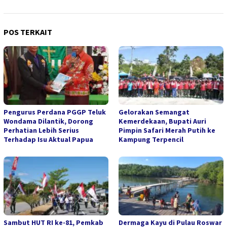
POS TERKAIT
Pengurus Perdana PGGP Teluk
Gelorakan Semangat
Wondama Dilantik, Dorong
Kemerdekaan, Bupati Auri
Perhatian Lebih Serius
Pimpin Safari Merah Putih ke
Terhadap Isu Aktual Papua
Kampung Terpencil
Sambut HUT RI ke-81, Pemkab
Dermaga Kayu di Pulau Roswar