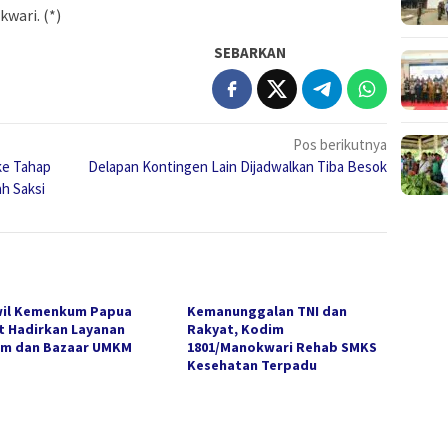
kwari. (*)
SEBARKAN
Pos berikutnya
ke Tahap
Delapan Kontingen Lain Dijadwalkan Tiba Besok
ah Saksi
il Kemenkum Papua
Kemanunggalan TNI dan
t Hadirkan Layanan
Rakyat, Kodim
m dan Bazaar UMKM
1801/Manokwari Rehab SMKS
Kesehatan Terpadu