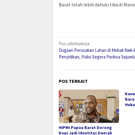
Barat telah lebih dahulu tiba di Mano
Navigasi
Pos sebelumnya
Dugaan Perusakan Lahan di Mebali Naik 
pos
Penyidikan, Polisi Segera Periksa Sejuml
POS TERKAIT
Kanw
Bara
Huku
HIPMI Papua Barat Dorong
Kopi Jadi Identitas Daerah