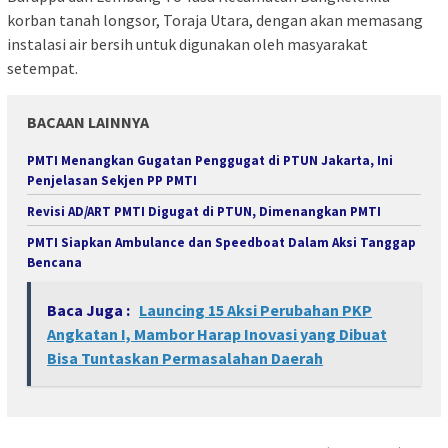
korban tanah longsor, Toraja Utara, dengan akan memasang
instalasi air bersih untuk digunakan oleh masyarakat
setempat.
BACAAN LAINNYA
PMTI Menangkan Gugatan Penggugat di PTUN Jakarta, Ini
Penjelasan Sekjen PP PMTI
Revisi AD/ART PMTI Digugat di PTUN, Dimenangkan PMTI
PMTI Siapkan Ambulance dan Speedboat Dalam Aksi Tanggap
Bencana
Baca Juga :
Launcing 15 Aksi Perubahan PKP
Angkatan I, Mambor Harap Inovasi yang Dibuat
Bisa Tuntaskan Permasalahan Daerah