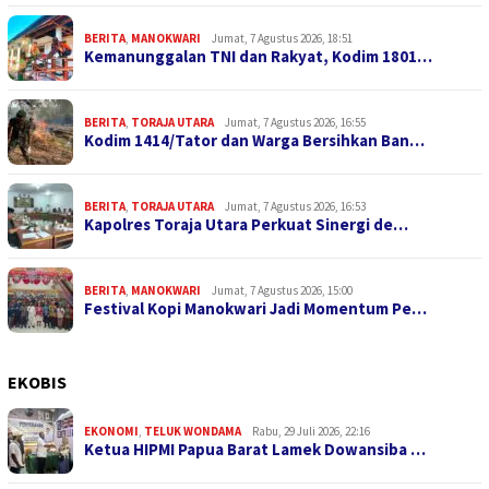
BERITA
,
MANOKWARI
Jumat, 7 Agustus 2026, 18:51
Kemanunggalan TNI dan Rakyat, Kodim 1801…
BERITA
,
TORAJA UTARA
Jumat, 7 Agustus 2026, 16:55
Kodim 1414/Tator dan Warga Bersihkan Ban…
BERITA
,
TORAJA UTARA
Jumat, 7 Agustus 2026, 16:53
Kapolres Toraja Utara Perkuat Sinergi de…
BERITA
,
MANOKWARI
Jumat, 7 Agustus 2026, 15:00
Festival Kopi Manokwari Jadi Momentum Pe…
EKOBIS
EKONOMI
,
TELUK WONDAMA
Rabu, 29 Juli 2026, 22:16
Ketua HIPMI Papua Barat Lamek Dowansiba …