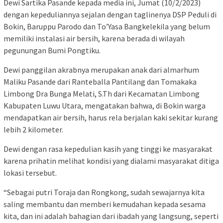
Dewi Sartika Pasande kepada media ini, Jumat (10/2/2023)
dengan kepeduliannya sejalan dengan taglinenya DSP Peduli di
Bokin, Baruppu Parodo dan To’Yasa Bangkelekila yang belum
memiliki instalasi air bersih, karena berada di wilayah
pegunungan Bumi Pongtiku.
Dewi panggilan akrabnya merupakan anak dari almarhum
Maliku Pasande dari Ranteballa Pantilang dan Tomakaka
Limbong Dra Bunga Melati, S.Th dari Kecamatan Limbong
Kabupaten Luwu Utara, mengatakan bahwa, di Bokin warga
mendapatkan air bersih, harus rela berjalan kaki sekitar kurang
lebih 2 kilometer.
Dewi dengan rasa kepedulian kasih yang tinggi ke masyarakat
karena prihatin melihat kondisi yang dialami masyarakat ditiga
lokasi tersebut.
“Sebagai putri Toraja dan Rongkong, sudah sewajarnya kita
saling membantu dan memberi kemudahan kepada sesama
kita, dan ini adalah bahagian dari ibadah yang langsung, seperti