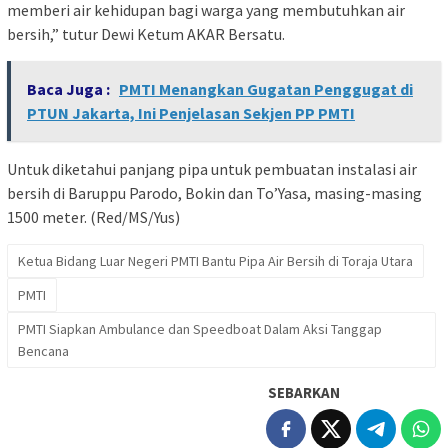
memberi air kehidupan bagi warga yang membutuhkan air
bersih,” tutur Dewi Ketum AKAR Bersatu.
Baca Juga :
PMTI Menangkan Gugatan Penggugat di
PTUN Jakarta, Ini Penjelasan Sekjen PP PMTI
Untuk diketahui panjang pipa untuk pembuatan instalasi air
bersih di Baruppu Parodo, Bokin dan To’Yasa, masing-masing
1500 meter. (Red/MS/Yus)
Ketua Bidang Luar Negeri PMTI Bantu Pipa Air Bersih di Toraja Utara
PMTI
PMTI Siapkan Ambulance dan Speedboat Dalam Aksi Tanggap
Bencana
SEBARKAN