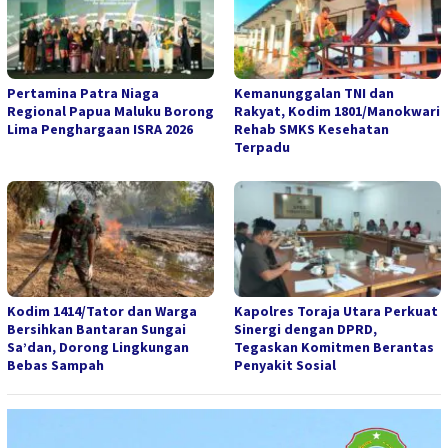
Pertamina Patra Niaga
Kemanunggalan TNI dan
Regional Papua Maluku Borong
Rakyat, Kodim 1801/Manokwari
Lima Penghargaan ISRA 2026
Rehab SMKS Kesehatan
Terpadu
Kodim 1414/Tator dan Warga
Kapolres Toraja Utara Perkuat
Bersihkan Bantaran Sungai
Sinergi dengan DPRD,
Sa’dan, Dorong Lingkungan
Tegaskan Komitmen Berantas
Bebas Sampah
Penyakit Sosial