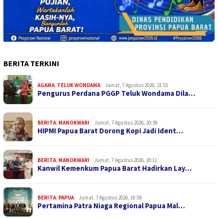
BERITA TERKINI
AGAMA
,
TELUK WONDAMA
Jumat, 7 Agustus 2026, 21:55
Pengurus Perdana PGGP Teluk Wondama Dila…
BERITA
,
MANOKWARI
Jumat, 7 Agustus 2026, 20:39
HIPMI Papua Barat Dorong Kopi Jadi Ident…
BERITA
,
MANOKWARI
Jumat, 7 Agustus 2026, 20:11
Kanwil Kemenkum Papua Barat Hadirkan Lay…
BERITA
,
PAPUA
Jumat, 7 Agustus 2026, 18:59
Pertamina Patra Niaga Regional Papua Mal…