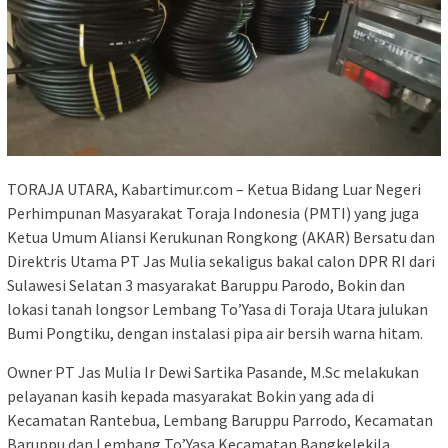
TORAJA UTARA, Kabartimur.com – Ketua Bidang Luar Negeri
Perhimpunan Masyarakat Toraja Indonesia (PMTI) yang juga
Ketua Umum Aliansi Kerukunan Rongkong (AKAR) Bersatu dan
Direktris Utama PT Jas Mulia sekaligus bakal calon DPR RI dari
Sulawesi Selatan 3 masyarakat Baruppu Parodo, Bokin dan
lokasi tanah longsor Lembang To’Yasa di Toraja Utara julukan
Bumi Pongtiku, dengan instalasi pipa air bersih warna hitam.
Owner PT Jas Mulia Ir Dewi Sartika Pasande, M.Sc melakukan
pelayanan kasih kepada masyarakat Bokin yang ada di
Kecamatan Rantebua, Lembang Baruppu Parrodo, Kecamatan
Baruppu dan Lembang To’Yasa Kecamatan Bangkelekila