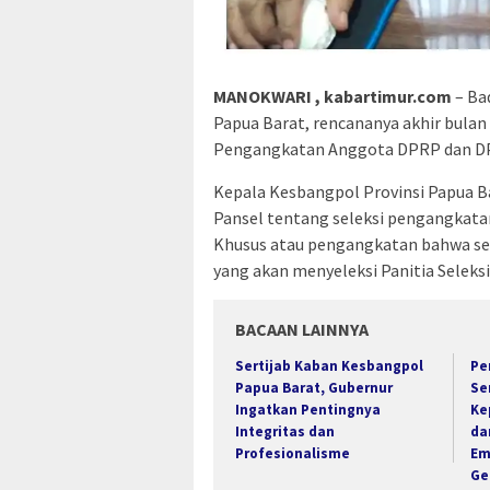
MANOKWARI , kabartimur.com
– Ba
Papua Barat, rencananya akhir bulan
Pengangkatan Anggota DPRP dan D
Kepala Kesbangpol Provinsi Papua B
Pansel tentang seleksi pengangkat
Khusus atau pengangkatan bahwa set
yang akan menyeleksi Panitia Seleks
BACAAN LAINNYA
Sertijab Kaban Kesbangpol
Pe
Papua Barat, Gubernur
Se
Ingatkan Pentingnya
Ke
Integritas dan
da
Profesionalisme
Em
Ger