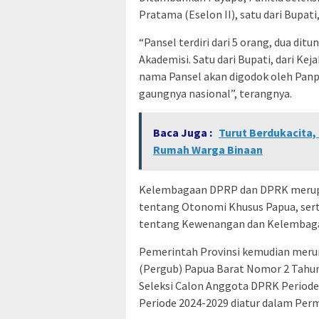
Pratama (Eselon II), satu dari Bupat
“Pansel terdiri dari 5 orang, dua di
Akademisi. Satu dari Bupati, dari Ke
nama Pansel akan digodok oleh Panpi
gaungnya nasional”, terangnya.
Baca Juga :
Turut Berdukacita,
Rumah Warga Binaan
Kelembagaan DPRP dan DPRK merup
tentang Otonomi Khusus Papua, ser
tentang Kewenangan dan Kelembaga
Pemerintah Provinsi kemudian meru
(Pergub) Papua Barat Nomor 2 Tahun
Seleksi Calon Anggota DPRK Period
Periode 2024-2029 diatur dalam Perm