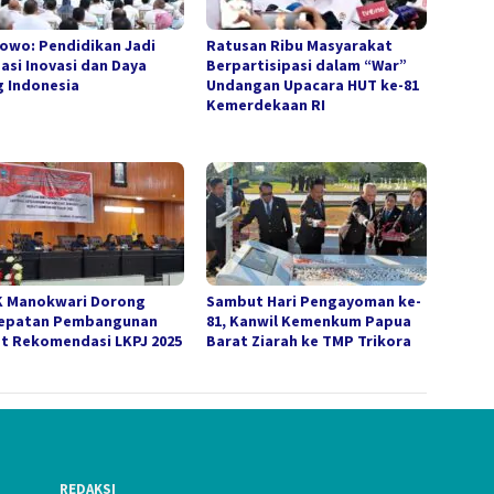
owo: Pendidikan Jadi
Ratusan Ribu Masyarakat
asi Inovasi dan Daya
Berpartisipasi dalam “War”
g Indonesia
Undangan Upacara HUT ke-81
Kemerdekaan RI
 Manokwari Dorong
Sambut Hari Pengayoman ke-
epatan Pembangunan
81, Kanwil Kemenkum Papua
t Rekomendasi LKPJ 2025
Barat Ziarah ke TMP Trikora
REDAKSI