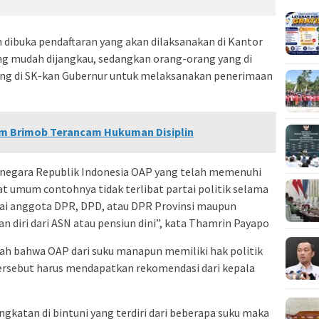
 dibuka pendaftaran yang akan dilaksanakan di Kantor
ng mudah dijangkau, sedangkan orang-orang yang di
ang di SK-kan Gubernur untuk melaksanakan penerimaan
m Brimob Terancam Hukuman Disiplin
 negara Republik Indonesia OAP yang telah memenuhi
at umum contohnya tidak terlibat partai politik selama
gai anggota DPR, DPD, atau DPR Provinsi maupun
 diri dari ASN atau pensiun dini”, kata Thamrin Payapo
alah bahwa OAP dari suku manapun memiliki hak politik
tersebut harus mendapatkan rekomendasi dari kepala
gkatan di bintuni yang terdiri dari beberapa suku maka