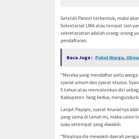
Setelah Pansel terbentuk, maka akan
Sekretariat LMA atau tempat lain ya
sekretariatan adalah orang-orang y
pendaftaran.
Baca Juga :
Pukul Warga, Oknu
“Mereka yang mendaftar yaitu warga
syarat umum dan syarat khusus. Syar
5 tahun atau mencalonkan diri seba
Kabupaten. Yang kedua, mengundurkan
Lanjut Payapo, syarat krusialnya ad
yang sama di tanah ini, maka calon 
suku setempat yang diwakili.
“Misalnya dia mewakili daerah pengan