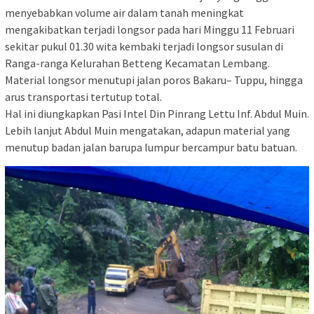
menyebabkan volume air dalam tanah meningkat
mengakibatkan terjadi longsor pada hari Minggu 11 Februari
sekitar pukul 01.30 wita kembaki terjadi longsor susulan di
Ranga-ranga Kelurahan Betteng Kecamatan Lembang.
Material longsor menutupi jalan poros Bakaru– Tuppu, hingga
arus transportasi tertutup total.
Hal ini diungkapkan Pasi Intel Din Pinrang Lettu Inf. Abdul Muin.
Lebih lanjut Abdul Muin mengatakan, adapun material yang
menutup badan jalan barupa lumpur bercampur batu batuan.