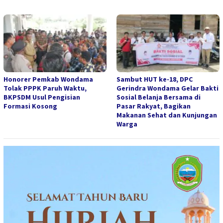
Honorer Pemkab Wondama
Sambut HUT ke-18, DPC
Tolak PPPK Paruh Waktu,
Gerindra Wondama Gelar Bakti
BKPSDM Usul Pengisian
Sosial Belanja Bersama di
Formasi Kosong
Pasar Rakyat, Bagikan
Makanan Sehat dan Kunjungan
Warga