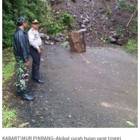
KABARTIMUR PINRANG–Akibat curah hujan yang tinggi