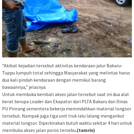
“Akibat kejadian tersebut aktivitas kendaraan jalur Bakaru-
Tuppu lumpuh total sehingga Masyarakat yang melintas harus
dua kali pindah kendaraan dengan memikul barang
bawaannya,” jelasnya.
Untuk membuka kembali akses jalan tersebut saat ini dua alat
berat berupa Loader dan Ekapator dari PLTA Bakaru dan Dinas
PU Pinrang sementera bekerja memindahkan material longsor
tersebut. Nampak juga tiga unit truk lalu lalang mengankut
material longsor. Diperkirakan butuh waktu sekitar 4 hari untuk
membuka akses jalan poros tersebu
.(tamrin)