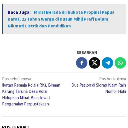
Baca Juga :
Miris! Berada di Ibukota Propinsi Papua
Barat, 22 Tahun Warga di Dusun Mihij Prafi Belum
Nikmati Listrik dan Pendidikan
SEBARKAN
Navigasi
Pos sebelumnya
Pos berikutnya
Ikatan Remaja Kolai (IRK), Binaan
Dua Paslon di Sidrap Klaim Raih
pos
Karang Taruna Desa Kolai
Nomor Hoki
Hidupkan Minat Baca lewat
Pengenalan Perpustakaan.
POS TERKAIT