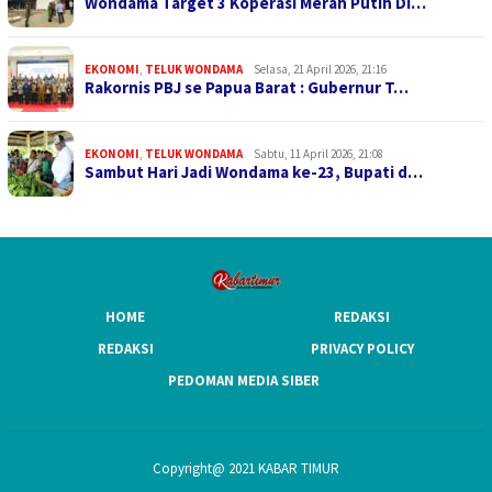
Wondama Target 3 Koperasi Merah Putih Di…
EKONOMI
,
TELUK WONDAMA
Selasa, 21 April 2026, 21:16
Rakornis PBJ se Papua Barat : Gubernur T…
EKONOMI
,
TELUK WONDAMA
Sabtu, 11 April 2026, 21:08
Sambut Hari Jadi Wondama ke-23, Bupati d…
HOME
REDAKSI
REDAKSI
PRIVACY POLICY
PEDOMAN MEDIA SIBER
Copyright@ 2021 KABAR TIMUR