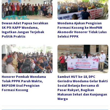
Dewan Adat Papua Serahkan
Wondama Ajukan Pengisian
SK Plt KAPP Wondama,
Formasi Kosong ke MenPAN
Ingatkan Jangan Terjebak
Akomodir Honorer Tidak Lulus
Politik Praktis
Seleksi PPPK
Honorer Pemkab Wondama
Sambut HUT ke-18, DPC
Tolak PPPK Paruh Waktu,
Gerindra Wondama Gelar Bakti
BKPSDM Usul Pengisian
Sosial Belanja Bersama di
Formasi Kosong
Pasar Rakyat, Bagikan
Makanan Sehat dan Kunjungan
Warga