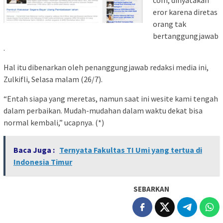
com, dinyatakan
eror karena diretas
orang tak
bertanggungjawab
.
Hal itu dibenarkan oleh penanggungjawab redaksi media ini,
Zulkifli, Selasa malam (26/7).
“Entah siapa yang meretas, namun saat ini wesite kami tengah
dalam perbaikan. Mudah-mudahan dalam waktu dekat bisa
normal kembali,” ucapnya. (*)
Baca Juga :
Ternyata Fakultas TI Umi yang tertua di
Indonesia Timur
SEBARKAN