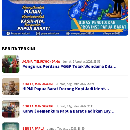
BERITA TERKINI
AGAMA
,
TELUK WONDAMA
Jumat, 7 Agustus 2026, 21:55
Pengurus Perdana PGGP Teluk Wondama Dila…
BERITA
,
MANOKWARI
Jumat, 7 Agustus 2026, 20:39
HIPMI Papua Barat Dorong Kopi Jadi Ident…
BERITA
,
MANOKWARI
Jumat, 7 Agustus 2026, 20:11
Kanwil Kemenkum Papua Barat Hadirkan Lay…
BERITA
,
PAPUA
Jumat, 7 Agustus 2026, 18:59