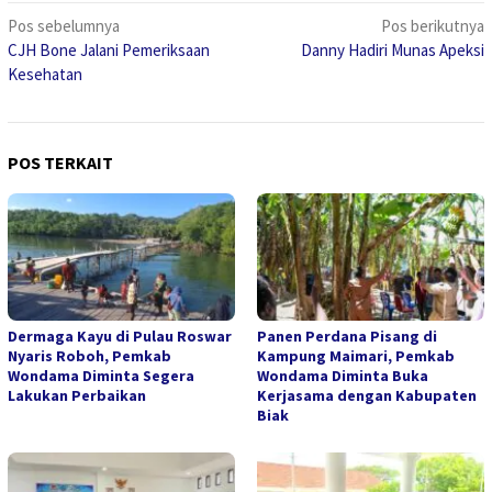
Navigasi
Pos sebelumnya
Pos berikutnya
CJH Bone Jalani Pemeriksaan
Danny Hadiri Munas Apeksi
pos
Kesehatan
POS TERKAIT
Dermaga Kayu di Pulau Roswar
Panen Perdana Pisang di
Nyaris Roboh, Pemkab
Kampung Maimari, Pemkab
Wondama Diminta Segera
Wondama Diminta Buka
Lakukan Perbaikan
Kerjasama dengan Kabupaten
Biak