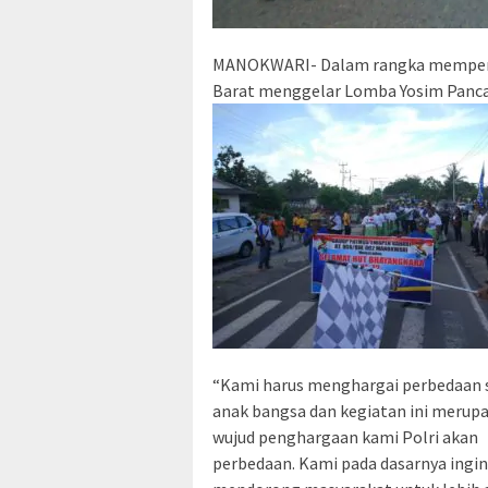
MANOKWARI- Dalam rangka memperi
Barat menggelar Lomba Yosim Pancar
“Kami harus menghargai perbedaan 
anak bangsa dan kegiatan ini merup
wujud penghargaan kami Polri akan
perbedaan. Kami pada dasarnya ingin