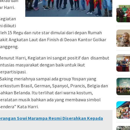
akrab dan
 Harri.
egiatan
ni diikuti
leh 15 Regu dan rute star dimulai dari depan Rumah
akit Angkatan Laut dan Finish di Deoan Kantor Golkar
anggeng.
enurut Harri, Kegiatan ini sangat positif dan disambut
ntusias masyarakat dengan baik untuk ikut
erpartisipasi.
Saking meriahnya sampai ada group Yospan yang
erkostum Brasil, German, Spanyol, Prancis, Belgia dan
ahkan Belanda. Itu terlihat dari warna kostum,
eralatan musik bahkan ada yang membawa simbol
endera” Kata Harri.
rangan Sowi Marampa Resmi Diserahkan Kepada