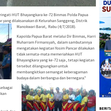
ngati HUT Bhayangkara ke-72 Binmas Polda Papua
 yang dilaksanakan di Kelurahan Sanggeng, Distrik
Manokwari Barat, Rabu (4/7/2018).
Kapolda Papua Barat melalui Dir Binmas, Harri
Muharram Firmansyah, dalam sambutannya
mengatakan kegiatan Yosim Pancar dilakukan
tidak semata-mata memeriahkan HUT
Bhayangkara yang ke-72 saja , tetapi kegiatan
tersebut dilangsungkan untuk
membangkitkan semangat keberagaman
budaya dalam berbangsa dan bernegara.”
sebagai
akan
BERIT