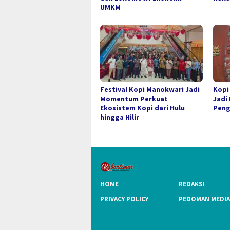
UMKM
Festival Kopi Manokwari Jadi
Kopi
Momentum Perkuat
Jadi
Ekosistem Kopi dari Hulu
Peng
hingga Hilir
HOME
REDAKSI
PRIVACY POLICY
PEDOMAN MEDIA