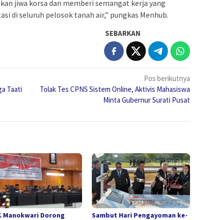
kan jiwa korsa dan memberi semangat kerja yang
si di seluruh pelosok tanah air,” pungkas Menhub.
SEBARKAN
Pos berikutnya
a Taati
Tolak Tes CPNS Sistem Online, Aktivis Mahasiswa
Minta Gubernur Surati Pusat
 Manokwari Dorong
Sambut Hari Pengayoman ke-