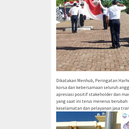
Dikatakan Menhub, Peringatan Harhub
korsa dan kebersamaan seluruh angg
apresiasi positif stakeholder dan ma
yang saat ini terus menerus berubah
keselamatan dan pelayanan jasa tran