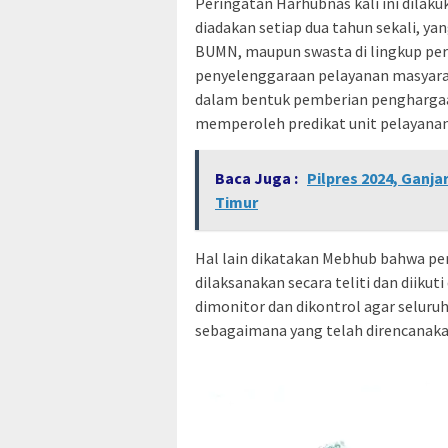
Peringatan Harhubnas kali ini dilaku
diadakan setiap dua tahun sekali, ya
BUMN, maupun swasta di lingkup pe
penyelenggaraan pelayanan masyara
dalam bentuk pemberian penghargaa
memperoleh predikat unit pelayanan
Baca Juga :
Pilpres 2024, Ganj
Timur
Hal lain dikatakan Mebhub bahwa pe
dilaksanakan secara teliti dan diiku
dimonitor dan dikontrol agar seluru
sebagaimana yang telah direncanak