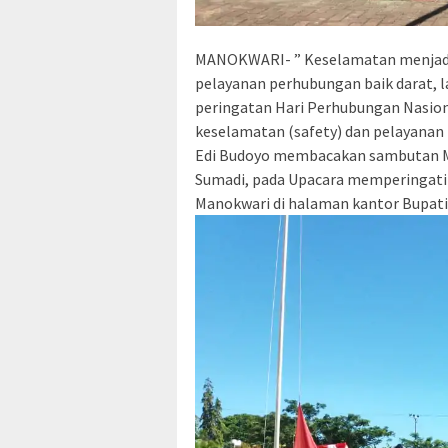
MANOKWARI- ” Keselamatan menjadi 
pelayanan perhubungan baik darat, l
peringatan Hari Perhubungan Nasion
keselamatan (safety) dan pelayanan (
Edi Budoyo membacakan sambutan Me
Sumadi, pada Upacara memperingati
Manokwari di halaman kantor Bupati