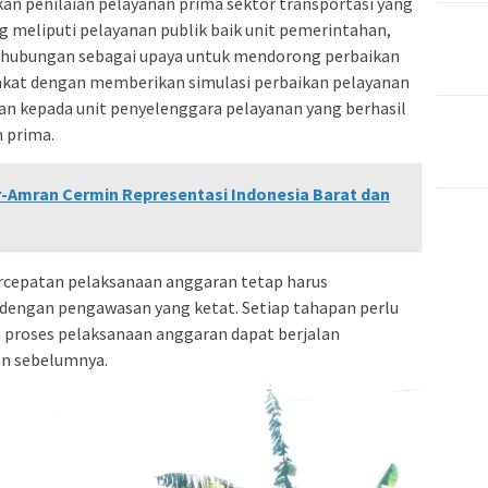
kan penilaian pelayanan prima sektor transportasi yang
ng meliputi pelayanan publik baik unit pemerintahan,
rhubungan sebagai upaya untuk mendorong perbaikan
kat dengan memberikan simulasi perbaikan pelayanan
n kepada unit penyelenggara pelayanan yang berhasil
 prima.
ar-Amran Cermin Representasi Indonesia Barat dan
rcepatan pelaksanaan anggaran tetap harus
ti dengan pengawasan yang ketat. Setiap tahapan perlu
h proses pelaksanaan anggaran dapat berjalan
an sebelumnya.