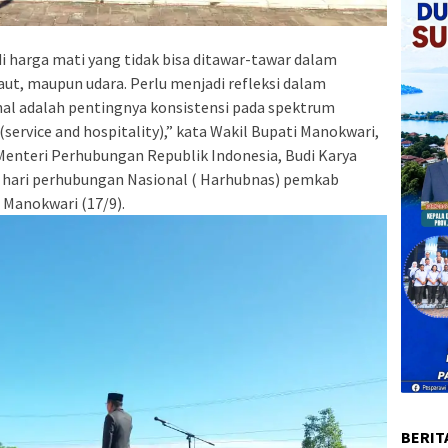
harga mati yang tidak bisa ditawar-tawar dalam
aut, maupun udara. Perlu menjadi refleksi dalam
al adalah pentingnya konsistensi pada spektrum
service and hospitality),” kata Wakil Bupati Manokwari,
nteri Perhubungan Republik Indonesia, Budi Karya
 hari perhubungan Nasional ( Harhubnas) pemkab
 Manokwari (17/9).
BERIT