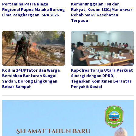
Pertamina Patra Niaga
Kemanunggalan TNI dan
Regional Papua Maluku Borong
Rakyat, Kodim 1801/Manokwari
Lima Penghargaan ISRA 2026
Rehab SMKS Kesehatan
Terpadu
Kodim 1414/Tator dan Warga
Kapolres Toraja Utara Perkuat
Bersihkan Bantaran Sungai
Sinergi dengan DPRD,
Sa’dan, Dorong Lingkungan
Tegaskan Komitmen Berantas
Bebas Sampah
Penyakit Sosial