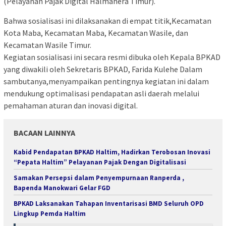
(Pelayanan Pajak Digital Halmahera Timur).
Bahwa sosialisasi ini dilaksanakan di empat titik,Kecamatan
Kota Maba, Kecamatan Maba, Kecamatan Wasile, dan
Kecamatan Wasile Timur.
Kegiatan sosialisasi ini secara resmi dibuka oleh Kepala BPKAD
yang diwakili oleh Sekretaris BPKAD, Farida Kulehe Dalam
sambutanya,menyampaikan pentingnya kegiatan ini dalam
mendukung optimalisasi pendapatan asli daerah melalui
pemahaman aturan dan inovasi digital.
BACAAN LAINNYA
Kabid Pendapatan BPKAD Haltim, Hadirkan Terobosan Inovasi
“Pepata Haltim” Pelayanan Pajak Dengan Digitalisasi
Samakan Persepsi dalam Penyempurnaan Ranperda ,
Bapenda Manokwari Gelar FGD
BPKAD Laksanakan Tahapan Inventarisasi BMD Seluruh OPD
Lingkup Pemda Haltim