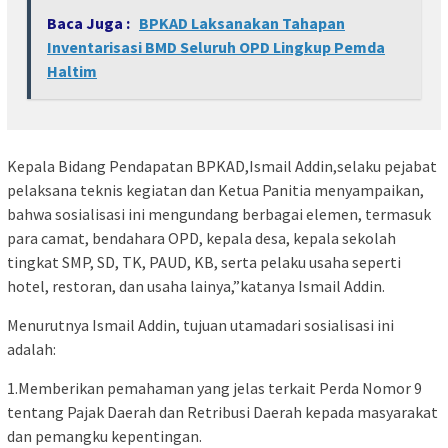
Baca Juga :
BPKAD Laksanakan Tahapan
Inventarisasi BMD Seluruh OPD Lingkup Pemda
Haltim
Kepala Bidang Pendapatan BPKAD,Ismail Addin,selaku pejabat
pelaksana teknis kegiatan dan Ketua Panitia menyampaikan,
bahwa sosialisasi ini mengundang berbagai elemen, termasuk
para camat, bendahara OPD, kepala desa, kepala sekolah
tingkat SMP, SD, TK, PAUD, KB, serta pelaku usaha seperti
hotel, restoran, dan usaha lainya,”katanya Ismail Addin.
Menurutnya Ismail Addin, tujuan utamadari sosialisasi ini
adalah:
1.Memberikan pemahaman yang jelas terkait Perda Nomor 9
tentang Pajak Daerah dan Retribusi Daerah kepada masyarakat
dan pemangku kepentingan.