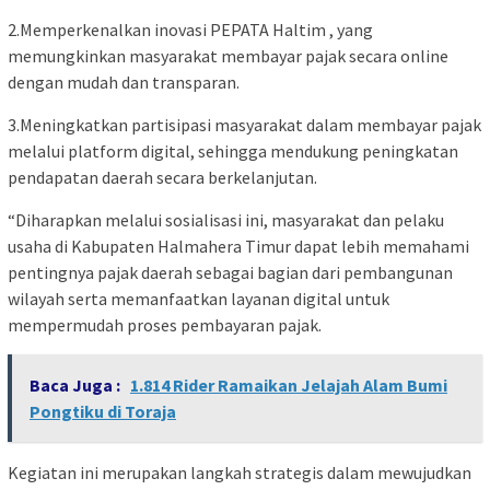
2.Memperkenalkan inovasi PEPATA Haltim , yang
memungkinkan masyarakat membayar pajak secara online
dengan mudah dan transparan.
3.Meningkatkan partisipasi masyarakat dalam membayar pajak
melalui platform digital, sehingga mendukung peningkatan
pendapatan daerah secara berkelanjutan.
“Diharapkan melalui sosialisasi ini, masyarakat dan pelaku
usaha di Kabupaten Halmahera Timur dapat lebih memahami
pentingnya pajak daerah sebagai bagian dari pembangunan
wilayah serta memanfaatkan layanan digital untuk
mempermudah proses pembayaran pajak.
Baca Juga :
1.814 Rider Ramaikan Jelajah Alam Bumi
Pongtiku di Toraja
Kegiatan ini merupakan langkah strategis dalam mewujudkan