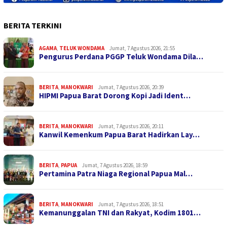
BERITA TERKINI
AGAMA
,
TELUK WONDAMA
Jumat, 7 Agustus 2026, 21:55
Pengurus Perdana PGGP Teluk Wondama Dila…
BERITA
,
MANOKWARI
Jumat, 7 Agustus 2026, 20:39
HIPMI Papua Barat Dorong Kopi Jadi Ident…
BERITA
,
MANOKWARI
Jumat, 7 Agustus 2026, 20:11
Kanwil Kemenkum Papua Barat Hadirkan Lay…
BERITA
,
PAPUA
Jumat, 7 Agustus 2026, 18:59
Pertamina Patra Niaga Regional Papua Mal…
BERITA
,
MANOKWARI
Jumat, 7 Agustus 2026, 18:51
Kemanunggalan TNI dan Rakyat, Kodim 1801…