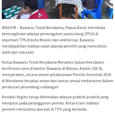
WASIOR – Bawaslu Teluk Wondama, Papua Barat membuka
kemungkinan adanya pemungutan suara ulang (PSU) di
sejumlah TPS di kota Wasior dan sekitarnya. Bawaslu
mendapatkan indikasi awal adanya pemilih yang mencoblos
lebih dari satu kali.
Ketua Bawaslu Teluk Wondama Menahen Sabarofek dalam
konferensi pers di kantor Bawaslu di Wasior, Kamis (18/4),
menyatakan, secara umum pelaksanaan Pemilu Serentak 2019
di Wondama berjalan aman dan lancar sesuai mekanisme dalam
peraturan perundang-undangan.
Kendati begitu tetap ditemukan adanya praktik-praktik yang
menjurus pada pelanggaran pemilu. Antara lain indikasi
pemilih mencoblos dua kali di TPS yang berbeda.