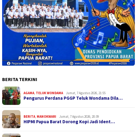
BERITA TERKINI
AGAMA
,
TELUK WONDAMA
Jumat, 7 Agustus 2026, 21:55
Pengurus Perdana PGGP Teluk Wondama Dila…
BERITA
,
MANOKWARI
Jumat, 7 Agustus 2026, 20:39
HIPMI Papua Barat Dorong Kopi Jadi Ident…