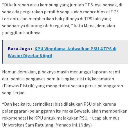
“Di kelurahan atau kampung yang jumlah TPS-nya banyak, di
sana ada pergerakan pemilih yang sudah mencoblos di TPS
tertentu dan memberikan hak pilihnya di TPS lain yang
sebenarnya dilarang oleh regulasi, “ kata Mena, demikian
panggilan karibnya.
Baca Juga :
KPU Wondama Jadwalkan PSU 4 TPS di
Wasior Digelar 8 April
Namun demikian, pihaknya masih menunggu laporan resmi
dari panitia pengawas pemilu tingkat distrik/kecamatan
(Panwas Distrik) yang mengetahui secara persis pelanggaran
yang terjadi.
“Dan ketika itu terindikasi bisa dilakukan PSU oleh karena
pelanggaran-pelanggaran itu maka Bawaslu akan memberikan
rekomendasi ke KPU untuk melakukan PSU, “ ucap alumnus
Universitas Sam Ratulangi Manado ini. (Nday)