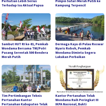
Perhatian Lebih Serius
Pimpin Safari Merah Putih ke
Terhadap Isu Aktual Papua
Kampung Terpencil
Sambut HUT RI ke-81, Pemkab
Dermaga Kayu di Pulau Roswar
Wondama Bersama TNI/Polri
Nyaris Roboh, Pemkab
Pasang Serentak 500 Bendera
Wondama Diminta Segera
Merah Putih
Lakukan Perbaikan
Tim Pertimbangan Teknis
Kantor Pertanahan Teluk
Pertanahan Kantor
Wondama Raih Peringkat III
Pertanahan Kabupaten Teluk
IKPA Nasional, Bukti