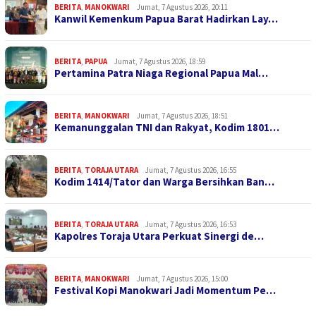
BERITA
,
MANOKWARI
Jumat, 7 Agustus 2026, 20:11
Kanwil Kemenkum Papua Barat Hadirkan Lay…
BERITA
,
PAPUA
Jumat, 7 Agustus 2026, 18:59
Pertamina Patra Niaga Regional Papua Mal…
BERITA
,
MANOKWARI
Jumat, 7 Agustus 2026, 18:51
Kemanunggalan TNI dan Rakyat, Kodim 1801…
BERITA
,
TORAJA UTARA
Jumat, 7 Agustus 2026, 16:55
Kodim 1414/Tator dan Warga Bersihkan Ban…
BERITA
,
TORAJA UTARA
Jumat, 7 Agustus 2026, 16:53
Kapolres Toraja Utara Perkuat Sinergi de…
BERITA
,
MANOKWARI
Jumat, 7 Agustus 2026, 15:00
Festival Kopi Manokwari Jadi Momentum Pe…