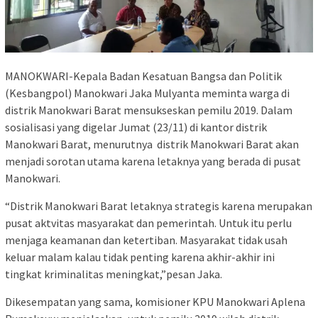
MANOKWARI-Kepala Badan Kesatuan Bangsa dan Politik
(Kesbangpol) Manokwari Jaka Mulyanta meminta warga di
distrik Manokwari Barat mensukseskan pemilu 2019. Dalam
sosialisasi yang digelar Jumat (23/11) di kantor distrik
Manokwari Barat, menurutnya distrik Manokwari Barat akan
menjadi sorotan utama karena letaknya yang berada di pusat
Manokwari.
“Distrik Manokwari Barat letaknya strategis karena merupakan
pusat aktvitas masyarakat dan pemerintah. Untuk itu perlu
menjaga keamanan dan ketertiban. Masyarakat tidak usah
keluar malam kalau tidak penting karena akhir-akhir ini
tingkat kriminalitas meningkat,”pesan Jaka.
Dikesempatan yang sama, komisioner KPU Manokwari Aplena