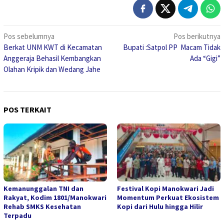
Navigasi
Pos sebelumnya
Pos berikutnya
Berkat UNM KWT di Kecamatan
Bupati :Satpol PP Macam Tidak
pos
Anggeraja Behasil Kembangkan
Ada “Gigi”
Olahan Kripik dan Wedang Jahe
POS TERKAIT
Kemanunggalan TNI dan
Festival Kopi Manokwari Jadi
Rakyat, Kodim 1801/Manokwari
Momentum Perkuat Ekosistem
Rehab SMKS Kesehatan
Kopi dari Hulu hingga Hilir
Terpadu