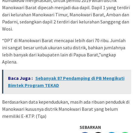
Rumakeuw menjelaskan, untuk pemilu 2019 wilah distrik
Manokwari Barat dipecah menjadi dua dapil. Dapil 1 yang terdiri
dari kelurahan Manokwari Timur, Manokwari Barat, Amban dan
Padarni, sedangkan dapil 2 terdiri dari kelurahan Sanggeng dan
Wosi.
“DPT di Manokwari Barat mencapai lebih dari 70 ribu. Jumlah
ini sangat besar untuk ukuran satu distrik, bahkan jumlahnya
lebih banyak dari kabupaten lain di Papua Barat,”ungkap
Aplena.
Baca Juga :
Sebanyak 87 Pendamping di PB Mengikuti
Bimtek Program TEKAD
Berdasarkan data kependudukan, masih ada ribuan penduduk di
Manokwari kususnya distrik Manokwari Barat yang belum
memiliki E-KTP. (Tqa)
SEBARKAN