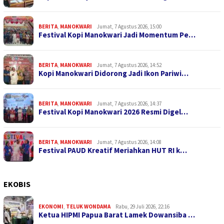
BERITA
,
MANOKWARI
Jumat, 7 Agustus 2026, 15:00
Festival Kopi Manokwari Jadi Momentum Pe…
BERITA
,
MANOKWARI
Jumat, 7 Agustus 2026, 14:52
Kopi Manokwari Didorong Jadi Ikon Pariwi…
BERITA
,
MANOKWARI
Jumat, 7 Agustus 2026, 14:37
Festival Kopi Manokwari 2026 Resmi Digel…
BERITA
,
MANOKWARI
Jumat, 7 Agustus 2026, 14:08
Festival PAUD Kreatif Meriahkan HUT RI k…
EKOBIS
EKONOMI
,
TELUK WONDAMA
Rabu, 29 Juli 2026, 22:16
Ketua HIPMI Papua Barat Lamek Dowansiba …