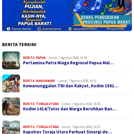
BERITA TERKINI
BERITA
,
PAPUA
Jumat, 7 Agustus 2026, 18:59
Pertamina Patra Niaga Regional Papua Mal…
BERITA
,
MANOKWARI
Jumat, 7 Agustus 2026, 18:51
Kemanunggalan TNI dan Rakyat, Kodim 1801…
BERITA
,
TORAJA UTARA
Jumat, 7 Agustus 2026, 16:55
Kodim 1414/Tator dan Warga Bersihkan Ban…
BERITA
,
TORAJA UTARA
Jumat, 7 Agustus 2026, 16:53
Kapolres Toraja Utara Perkuat Sinergi de…