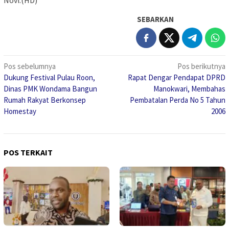
SEBARKAN
Navigasi
Pos sebelumnya
Pos berikutnya
Dukung Festival Pulau Roon,
Rapat Dengar Pendapat DPRD
pos
Dinas PMK Wondama Bangun
Manokwari, Membahas
Rumah Rakyat Berkonsep
Pembatalan Perda No 5 Tahun
Homestay
2006
POS TERKAIT