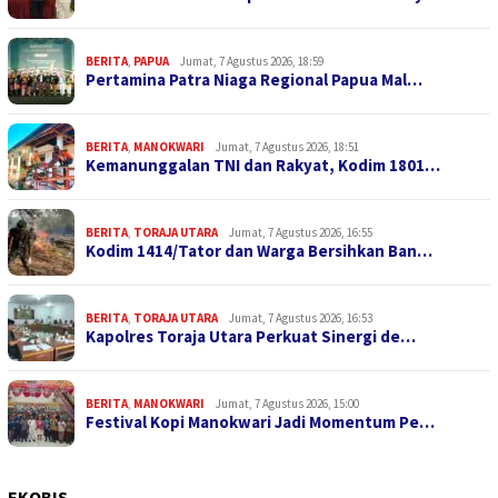
BERITA
,
PAPUA
Jumat, 7 Agustus 2026, 18:59
Pertamina Patra Niaga Regional Papua Mal…
BERITA
,
MANOKWARI
Jumat, 7 Agustus 2026, 18:51
Kemanunggalan TNI dan Rakyat, Kodim 1801…
BERITA
,
TORAJA UTARA
Jumat, 7 Agustus 2026, 16:55
Kodim 1414/Tator dan Warga Bersihkan Ban…
BERITA
,
TORAJA UTARA
Jumat, 7 Agustus 2026, 16:53
Kapolres Toraja Utara Perkuat Sinergi de…
BERITA
,
MANOKWARI
Jumat, 7 Agustus 2026, 15:00
Festival Kopi Manokwari Jadi Momentum Pe…
EKOBIS