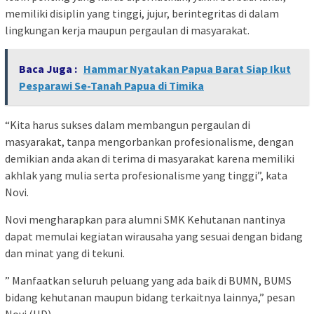
memiliki disiplin yang tinggi, jujur, berintegritas di dalam
lingkungan kerja maupun pergaulan di masyarakat.
Baca Juga :
Hammar Nyatakan Papua Barat Siap Ikut
Pesparawi Se-Tanah Papua di Timika
“Kita harus sukses dalam membangun pergaulan di
masyarakat, tanpa mengorbankan profesionalisme, dengan
demikian anda akan di terima di masyarakat karena memiliki
akhlak yang mulia serta profesionalisme yang tinggi”, kata
Novi.
Novi mengharapkan para alumni SMK Kehutanan nantinya
dapat memulai kegiatan wirausaha yang sesuai dengan bidang
dan minat yang di tekuni.
” Manfaatkan seluruh peluang yang ada baik di BUMN, BUMS
bidang kehutanan maupun bidang terkaitnya lainnya,” pesan
Novi.(HD)