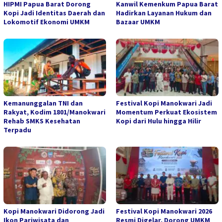
HIPMI Papua Barat Dorong
Kanwil Kemenkum Papua Barat
Kopi Jadi Identitas Daerah dan
Hadirkan Layanan Hukum dan
Lokomotif Ekonomi UMKM
Bazaar UMKM
Kemanunggalan TNI dan
Festival Kopi Manokwari Jadi
Rakyat, Kodim 1801/Manokwari
Momentum Perkuat Ekosistem
Rehab SMKS Kesehatan
Kopi dari Hulu hingga Hilir
Terpadu
Kopi Manokwari Didorong Jadi
Festival Kopi Manokwari 2026
Ikon Pariwisata dan
Resmi Digelar, Dorong UMKM