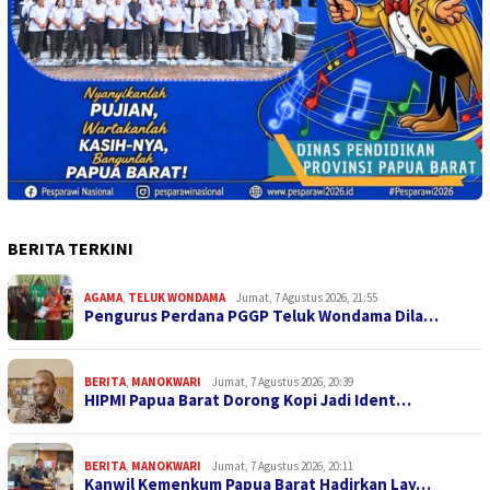
BERITA TERKINI
AGAMA
,
TELUK WONDAMA
Jumat, 7 Agustus 2026, 21:55
Pengurus Perdana PGGP Teluk Wondama Dila…
BERITA
,
MANOKWARI
Jumat, 7 Agustus 2026, 20:39
HIPMI Papua Barat Dorong Kopi Jadi Ident…
BERITA
,
MANOKWARI
Jumat, 7 Agustus 2026, 20:11
Kanwil Kemenkum Papua Barat Hadirkan Lay…