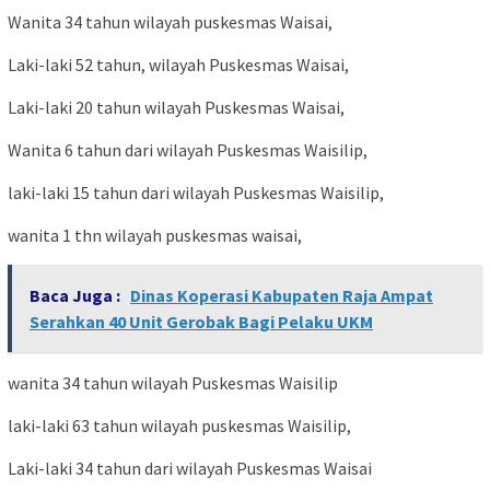
Wanita 34 tahun wilayah puskesmas Waisai,
Laki-laki 52 tahun, wilayah Puskesmas Waisai,
Laki-laki 20 tahun wilayah Puskesmas Waisai,
Wanita 6 tahun dari wilayah Puskesmas Waisilip,
laki-laki 15 tahun dari wilayah Puskesmas Waisilip,
wanita 1 thn wilayah puskesmas waisai,
Baca Juga :
Dinas Koperasi Kabupaten Raja Ampat
Serahkan 40 Unit Gerobak Bagi Pelaku UKM
wanita 34 tahun wilayah Puskesmas Waisilip
laki-laki 63 tahun wilayah puskesmas Waisilip,
Laki-laki 34 tahun dari wilayah Puskesmas Waisai