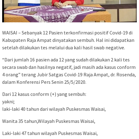
WAISAI – Sebanyak 12 Pasien terkonfirmasi positif Covid-19 di
Kabupaten Raja Ampat dinyatakan sembuh. Hal ini didapatkan
setelah dilakukan tes melalui dua kali hasil swab negative.
“Dari jumlah 16 pasien ada 12 yang sudah dilakukan 2 kali tes
secara swab dan hasilnya negatif, jadi masih ada kasus conform
4 orang” terang Jubir Satgas Covid-19 Raja Ampat, dr. Rosenda,
dalam Konferensi Pers Senin 25/5/2020.
Dari 12 kasus conform (+) yang sembuh:
yakni;
laki-laki 40 tahun dari wilayah Puskesmas Waisai,
Wanita 35 tahun,Wilayah Puskesmas Waisai,
Laki-laki 47 tahun wilayah Puskesmas Waisai,