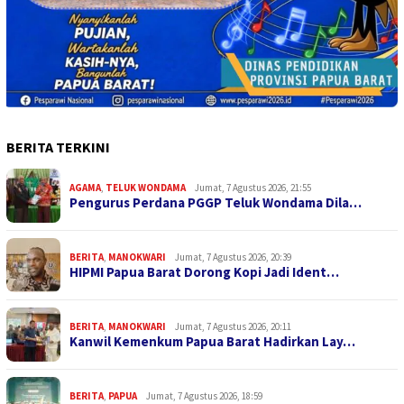
BERITA TERKINI
AGAMA
,
TELUK WONDAMA
Jumat, 7 Agustus 2026, 21:55
Pengurus Perdana PGGP Teluk Wondama Dila…
BERITA
,
MANOKWARI
Jumat, 7 Agustus 2026, 20:39
HIPMI Papua Barat Dorong Kopi Jadi Ident…
BERITA
,
MANOKWARI
Jumat, 7 Agustus 2026, 20:11
Kanwil Kemenkum Papua Barat Hadirkan Lay…
BERITA
,
PAPUA
Jumat, 7 Agustus 2026, 18:59