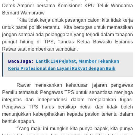
Derek Ampner bersama Komisioner KPU Teluk Wondama
Bernard Wambrauw
“Kita tidak kerja untuk pasangan calon, kita tidak kerja
untuk partai politik tertentu.
Kita bertugas untuk memastikan
jangan sampai ada pelanggaran yang terjadi dalam tahapan
pungut hitung di TPS, “tandas Ketua Bawaslu Epianus
Rawar saat memberikan sambutan.
Baca Juga :
Lantik 134 Pejabat, Mambor Tekankan
Kerja Profesional dan Layani Rakyat dengan Baik
Rawar menekankan keharusan jajaran pengawas
Pemilu termasuk Pengawas TPS untuk senantiasa menjaga
integritas dan independensi dalam menjalankan tugas.
Pengawas TPS harus bersikap netral dan tidak boleh
menunjukkan keberpihakkan kepada paslon tertentu dalam
bentuk apapun.
“Yang maju ini mungkin kita punya bapak, kita punya