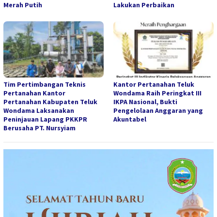
Merah Putih
Lakukan Perbaikan
Tim Pertimbangan Teknis
Kantor Pertanahan Teluk
Pertanahan Kantor
Wondama Raih Peringkat III
Pertanahan Kabupaten Teluk
IKPA Nasional, Bukti
Wondama Laksanakan
Pengelolaan Anggaran yang
Peninjauan Lapang PKKPR
Akuntabel
Berusaha PT. Nursyiam