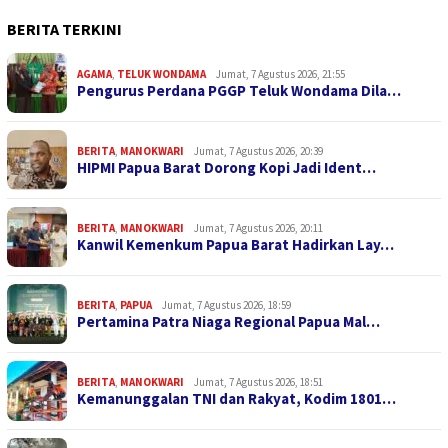
BERITA TERKINI
AGAMA
,
TELUK WONDAMA
Jumat, 7 Agustus 2026, 21:55
Pengurus Perdana PGGP Teluk Wondama Dila…
BERITA
,
MANOKWARI
Jumat, 7 Agustus 2026, 20:39
HIPMI Papua Barat Dorong Kopi Jadi Ident…
BERITA
,
MANOKWARI
Jumat, 7 Agustus 2026, 20:11
Kanwil Kemenkum Papua Barat Hadirkan Lay…
BERITA
,
PAPUA
Jumat, 7 Agustus 2026, 18:59
Pertamina Patra Niaga Regional Papua Mal…
BERITA
,
MANOKWARI
Jumat, 7 Agustus 2026, 18:51
Kemanunggalan TNI dan Rakyat, Kodim 1801…