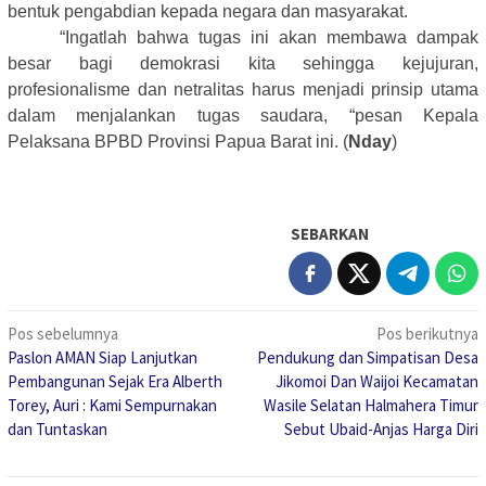
bentuk pengabdian kepada negara dan masyarakat.
“Ingatlah bahwa tugas ini akan membawa dampak
besar bagi demokrasi kita sehingga kejujuran,
profesionalisme dan netralitas harus menjadi prinsip utama
dalam menjalankan tugas saudara, “pesan Kepala
Pelaksana BPBD Provinsi Papua Barat ini. (
Nday
)
SEBARKAN
Navigasi
Pos sebelumnya
Pos berikutnya
Paslon AMAN Siap Lanjutkan
Pendukung dan Simpatisan Desa
pos
Pembangunan Sejak Era Alberth
Jikomoi Dan Waijoi Kecamatan
Torey, Auri : Kami Sempurnakan
Wasile Selatan Halmahera Timur
dan Tuntaskan
Sebut Ubaid-Anjas Harga Diri