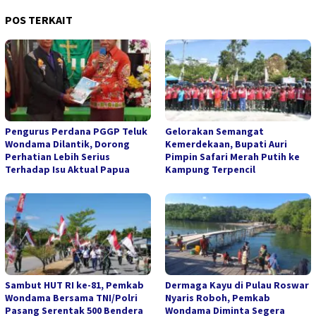
POS TERKAIT
Pengurus Perdana PGGP Teluk
Gelorakan Semangat
Wondama Dilantik, Dorong
Kemerdekaan, Bupati Auri
Perhatian Lebih Serius
Pimpin Safari Merah Putih ke
Terhadap Isu Aktual Papua
Kampung Terpencil
Sambut HUT RI ke-81, Pemkab
Dermaga Kayu di Pulau Roswar
Wondama Bersama TNI/Polri
Nyaris Roboh, Pemkab
Pasang Serentak 500 Bendera
Wondama Diminta Segera