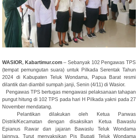
WASIOR, Kabartimur.com
– Sebanyak 102 Pengawas TPS
(tempat pemungutan suara) untuk Pilkada Serentak Tahun
2024 di Kabupaten Teluk Wondama, Papua Barat resmi
dilantik dan diambil sumpah janji, Senin (4/11) di Wasior.
Pengawas TPS bertugas mengawasi pelaksanaan tahapan
pungut hitung di 102 TPS pada hari H Pilkada yakni pada 27
November mendatang.
Pelantikan dilakukan oleh Ketua Panwas
Distrik/Kecamatan dengan disaksikan Ketua Bawaslu
Epianus Rawar dan jajaran Bawaslu Teluk Wondama
lainnya. Turut menyaksikan Pjs Bupati Teluk Wondama