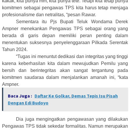
kakak, kita punya mm, kita punya tete. Tetapi kita tetap punya
komitmen sebagai pengawas TPS kita harus tetap menjaga
profesionalisme dan netralitas, “pesan Rawar.
Sementara itu Pjs Bupati Teluk Wondama Derek
Ampner menekankan Pengawas TPS sebagai orang yang
berada di garis depan memiliki peran penting dalam
menentukan suksesnya penyelenggaraan Pilkada Serentak
Tahun 2024.
“Tugas ini menuntut dedikasi dan integritas yang tinggi
karena keberhasilan kita dalam mewujudkan Pemilu yang
bersih dan berintegritas akan sangat tergantung pada
komitmen saudaraa dalam menjalankan amanah ini, “kata
Ampner.
Baca Juga :
Daftar Ke Golkar, Demas Tepis Isu Pisah
Dengan Edi Budoyo
Dia juga mengingatkan pengawasan yang dilakukan
Pengawas TPS tidak sekedar formalitas. Namun merupakan