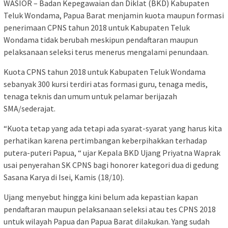
WASIOR – Badan Kepegawaian dan Diklat (BKD) Kabupaten
Teluk Wondama, Papua Barat menjamin kuota maupun formasi
penerimaan CPNS tahun 2018 untuk Kabupaten Teluk
Wondama tidak berubah meskipun pendaftaran maupun
pelaksanaan seleksi terus menerus mengalami penundaan.
Kuota CPNS tahun 2018 untuk Kabupaten Teluk Wondama
sebanyak 300 kursi terdiri atas formasi guru, tenaga medis,
tenaga teknis dan umum untuk pelamar berijazah
SMA/sederajat.
“Kuota tetap yang ada tetapi ada syarat-syarat yang harus kita
perhatikan karena pertimbangan keberpihakkan terhadap
putera-puteri Papua, “ ujar Kepala BKD Ujang Priyatna Waprak
usai penyerahan SK CPNS bagi honorer kategori dua di gedung
Sasana Karya di Isei, Kamis (18/10).
Ujang menyebut hingga kini belum ada kepastian kapan
pendaftaran maupun pelaksanaan seleksi atau tes CPNS 2018
untuk wilayah Papua dan Papua Barat dilakukan. Yang sudah