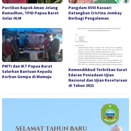
Pastikan Bapok Aman Jelang
Pangdam XVIII Kasuari
Ramadhan, TPID Papua Barat
Datangkan Cristina Jembay
Gelar HLM
Berbagi Pengalaman
PMTI dan IKT Papua Barat
Kemendikbud Terbitkan Surat
Salurkan Bantuan Kepada
Edaran Peniadaan Ujian
Korban Gempa di Mamuju
Nasional dan Ujian Kesetaraan
di Tahun 2021