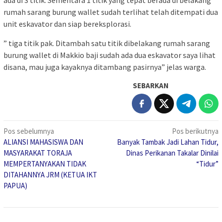
rumah sarang burung wallet sudah terlihat telah ditempati dua
unit eskavator dan siap bereksplorasi.
” tiga titik pak. Ditambah satu titik dibelakang rumah sarang
burung wallet di Makkio baji sudah ada dua eskavator saya lihat
disana, mau juga kayaknya ditambang pasirnya” jelas warga.
SEBARKAN
Navigasi
Pos sebelumnya
Pos berikutnya
ALIANSI MAHASISWA DAN
Banyak Tambak Jadi Lahan Tidur,
pos
MASYARAKAT TORAJA
Dinas Perikanan Takalar Dinilai
MEMPERTANYAKAN TIDAK
“Tidur”
DITAHANNYA JRM (KETUA IKT
PAPUA)