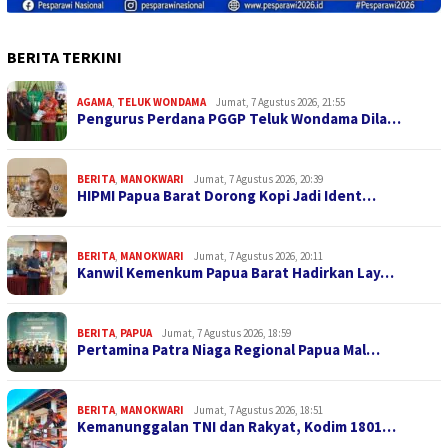
BERITA TERKINI
AGAMA
,
TELUK WONDAMA
Jumat, 7 Agustus 2026, 21:55
Pengurus Perdana PGGP Teluk Wondama Dila…
BERITA
,
MANOKWARI
Jumat, 7 Agustus 2026, 20:39
HIPMI Papua Barat Dorong Kopi Jadi Ident…
BERITA
,
MANOKWARI
Jumat, 7 Agustus 2026, 20:11
Kanwil Kemenkum Papua Barat Hadirkan Lay…
BERITA
,
PAPUA
Jumat, 7 Agustus 2026, 18:59
Pertamina Patra Niaga Regional Papua Mal…
BERITA
,
MANOKWARI
Jumat, 7 Agustus 2026, 18:51
Kemanunggalan TNI dan Rakyat, Kodim 1801…