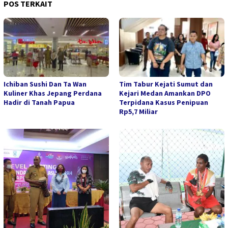
POS TERKAIT
Ichiban Sushi Dan Ta Wan
Tim Tabur Kejati Sumut dan
Kuliner Khas Jepang Perdana
Kejari Medan Amankan DPO
Hadir di Tanah Papua
Terpidana Kasus Penipuan
Rp5,7 Miliar