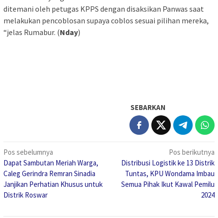
ditemani oleh petugas KPPS dengan disaksikan Panwas saat
melakukan pencoblosan supaya coblos sesuai pilihan mereka,
“jelas Rumabur. (
Nday
)
SEBARKAN
Navigasi
Pos sebelumnya
Pos berikutnya
Dapat Sambutan Meriah Warga,
Distribusi Logistik ke 13 Distrik
pos
Caleg Gerindra Remran Sinadia
Tuntas, KPU Wondama Imbau
Janjikan Perhatian Khusus untuk
Semua Pihak Ikut Kawal Pemilu
Distrik Roswar
2024