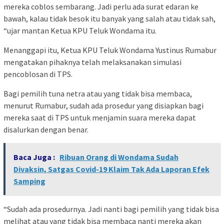
mereka coblos sembarang. Jadi perlu ada surat edaran ke
bawah, kalau tidak besok itu banyak yang salah atau tidak sah,
“ujar mantan Ketua KPU Teluk Wondama itu.
Menanggapi itu, Ketua KPU Teluk Wondama Yustinus Rumabur
mengatakan pihaknya telah melaksanakan simulasi
pencoblosan di TPS.
Bagi pemilih tuna netra atau yang tidak bisa membaca,
menurut Rumabur, sudah ada prosedur yang disiapkan bagi
mereka saat di TPS untuk menjamin suara mereka dapat
disalurkan dengan benar.
Baca Juga :
Ribuan Orang di Wondama Sudah
Divaksin, Satgas Covid-19 Klaim Tak Ada Laporan Efek
Samping
“Sudah ada prosedurnya. Jadi nanti bagi pemilih yang tidak bisa
melihat atau yang tidak bisa membaca nanti mereka akan