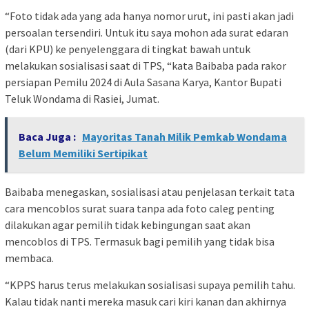
“Foto tidak ada yang ada hanya nomor urut, ini pasti akan jadi
persoalan tersendiri. Untuk itu saya mohon ada surat edaran
(dari KPU) ke penyelenggara di tingkat bawah untuk
melakukan sosialisasi saat di TPS, “kata Baibaba pada rakor
persiapan Pemilu 2024 di Aula Sasana Karya, Kantor Bupati
Teluk Wondama di Rasiei, Jumat.
Baca Juga :
Mayoritas Tanah Milik Pemkab Wondama
Belum Memiliki Sertipikat
Baibaba menegaskan, sosialisasi atau penjelasan terkait tata
cara mencoblos surat suara tanpa ada foto caleg penting
dilakukan agar pemilih tidak kebingungan saat akan
mencoblos di TPS. Termasuk bagi pemilih yang tidak bisa
membaca.
“KPPS harus terus melakukan sosialisasi supaya pemilih tahu.
Kalau tidak nanti mereka masuk cari kiri kanan dan akhirnya