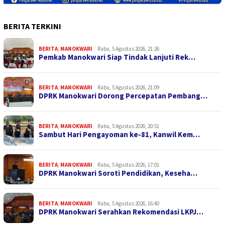
BERITA TERKINI
BERITA
,
MANOKWARI
Rabu, 5 Agustus 2026, 21:26
Pemkab Manokwari Siap Tindak Lanjuti Rek…
BERITA
,
MANOKWARI
Rabu, 5 Agustus 2026, 21:09
DPRK Manokwari Dorong Percepatan Pembang…
BERITA
,
MANOKWARI
Rabu, 5 Agustus 2026, 20:51
Sambut Hari Pengayoman ke-81, Kanwil Kem…
BERITA
,
MANOKWARI
Rabu, 5 Agustus 2026, 17:01
DPRK Manokwari Soroti Pendidikan, Keseha…
BERITA
,
MANOKWARI
Rabu, 5 Agustus 2026, 16:40
DPRK Manokwari Serahkan Rekomendasi LKPJ…