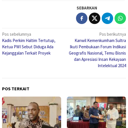
SEBARKAN
Navigasi
Pos sebelumnya
Pos berikutnya
Kadis Perkim Haltim Tertutup,
Kanwil Kemenkumham Sultra
pos
Ketua PWI Sebut Diduga Ada
Ikuti Pembukaan Forum Indikasi
Kejanggalan Terkait Proyek
Geografis Nasional, Temu Bisnis
dan Apresiasi Insan Kekayaan
Intelektual 2024
POS TERKAIT