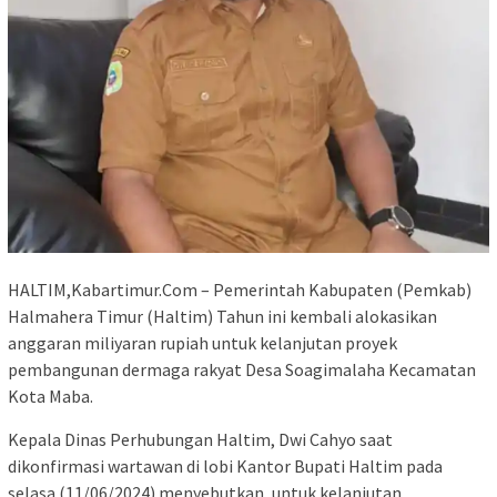
HALTIM,Kabartimur.Com – Pemerintah Kabupaten (Pemkab)
Halmahera Timur (Haltim) Tahun ini kembali alokasikan
anggaran miliyaran rupiah untuk kelanjutan proyek
pembangunan dermaga rakyat Desa Soagimalaha Kecamatan
Kota Maba.
Kepala Dinas Perhubungan Haltim, Dwi Cahyo saat
dikonfirmasi wartawan di lobi Kantor Bupati Haltim pada
selasa (11/06/2024) menyebutkan, untuk kelanjutan