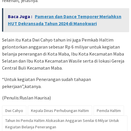
rekenan,”jelasnya.
Baca Juga :
Pameran dan Dance Temporer Meriahksn
HUT Dekransada Tahun 2024 di Manokwari
Selain itu Kata Dwi Cahyo tahun ini juga Pemkab Haltim
gelontorkan anggaran sebesar Rp 6 miliyar untuk kegiatan
belanja penerangan di Kota Maba, Ibu Kota Kecamatan Maba
Selatan dan Ibu Kota Kecamatan Wasile serta di lokasi Gereja
Central Buli Kecamatan Maba.
“Untuk kegiatan Penerangan sudah tahapan
pekerjaan”,katanya.
(Penulis:Ruslan Haurisa)
Dwi Cahyo
Kepala Dinas Perhubungan Haltim
Pemda Haltim
Tahun Ini Pemda Haltim Alokasikan Anggaran Senilai 6 Milyar Untuk
Kegiatan Belanja Penerangan