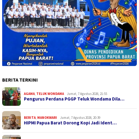
BERITA TERKINI
AGAMA
,
TELUK WONDAMA
Jumat, 7 Agustus 2026, 21:55
Pengurus Perdana PGGP Teluk Wondama Dila…
BERITA
,
MANOKWARI
Jumat, 7 Agustus 2026, 20:39
HIPMI Papua Barat Dorong Kopi Jadi Ident…