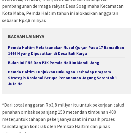
pembangunan dermaga rakyat Desa Soagimaha Kecamatan
Kota Maba, Pemda Haltim tahun ini alokasikan anggaran
sebasar Rp3,8 miliyar.
BACAAN LAINNYA
Pemda Haltim Melaksanakan Nuzul Qur,an Pada 17 Ramadhan
1446 H yang Dipusatkan di Desa Buli Karya
Bulan Ini PNS Dan P3K Pemda Haltim Mandi Uang
Pemda Haltim Tunjukkan Dukungan Terhadap Program
Strategis Nasional Berupa Penanaman Jagung Serentak 1
Juta Ha
“Dari total anggaran Rp3,8 miliyar itu untuk pekerjaan talud
penahan ombak sepanjang 150 meter dan timbunan 400
meter,untuk tahapan pekerjaanya saat ini masih proses
tandatangan kontrak oleh Pemkab Haltim dan pihak