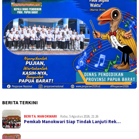
BERITA TERKINI
BERITA
,
MANOKWARI
Rabu, 5 Agustus 2026, 21:26
Pemkab Manokwari Siap Tindak Lanjuti Rek…