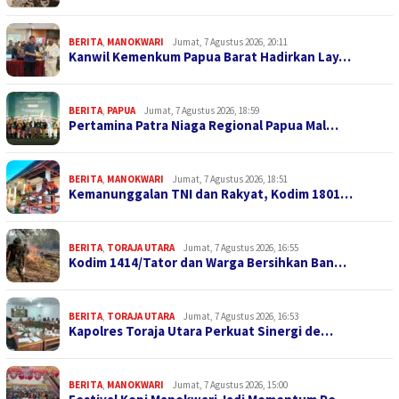
BERITA
,
MANOKWARI
Jumat, 7 Agustus 2026, 20:11
Kanwil Kemenkum Papua Barat Hadirkan Lay…
BERITA
,
PAPUA
Jumat, 7 Agustus 2026, 18:59
Pertamina Patra Niaga Regional Papua Mal…
BERITA
,
MANOKWARI
Jumat, 7 Agustus 2026, 18:51
Kemanunggalan TNI dan Rakyat, Kodim 1801…
BERITA
,
TORAJA UTARA
Jumat, 7 Agustus 2026, 16:55
Kodim 1414/Tator dan Warga Bersihkan Ban…
BERITA
,
TORAJA UTARA
Jumat, 7 Agustus 2026, 16:53
Kapolres Toraja Utara Perkuat Sinergi de…
BERITA
,
MANOKWARI
Jumat, 7 Agustus 2026, 15:00