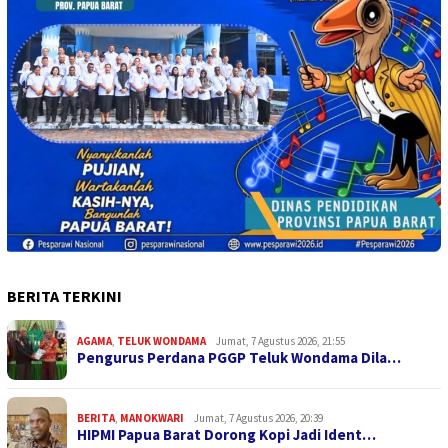
BERITA TERKINI
AGAMA
,
TELUK WONDAMA
Jumat, 7 Agustus 2026, 21:55
Pengurus Perdana PGGP Teluk Wondama Dila…
BERITA
,
MANOKWARI
Jumat, 7 Agustus 2026, 20:39
HIPMI Papua Barat Dorong Kopi Jadi Ident…