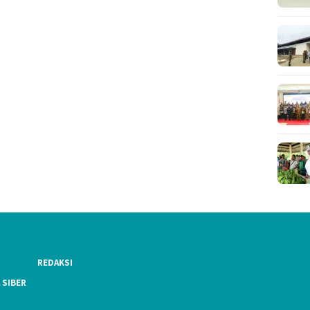
REDAKSI
 SIBER