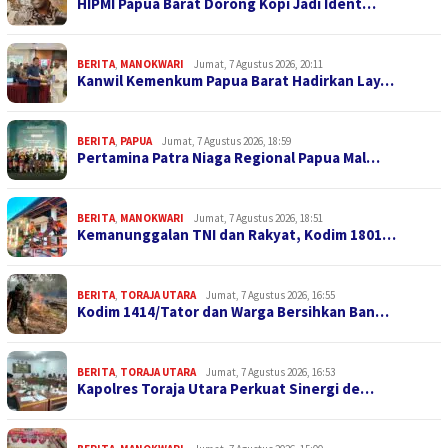
HIPMI Papua Barat Dorong Kopi Jadi Ident…
BERITA
,
MANOKWARI
Jumat, 7 Agustus 2026, 20:11
Kanwil Kemenkum Papua Barat Hadirkan Lay…
BERITA
,
PAPUA
Jumat, 7 Agustus 2026, 18:59
Pertamina Patra Niaga Regional Papua Mal…
BERITA
,
MANOKWARI
Jumat, 7 Agustus 2026, 18:51
Kemanunggalan TNI dan Rakyat, Kodim 1801…
BERITA
,
TORAJA UTARA
Jumat, 7 Agustus 2026, 16:55
Kodim 1414/Tator dan Warga Bersihkan Ban…
BERITA
,
TORAJA UTARA
Jumat, 7 Agustus 2026, 16:53
Kapolres Toraja Utara Perkuat Sinergi de…