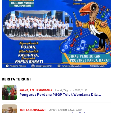
BERITA TERKINI
AGAMA
,
TELUK WONDAMA
Jumat, 7 Agustus 2026, 21:55
Pengurus Perdana PGGP Teluk Wondama Dila…
BERITA
,
MANOKWARI
Jumat, 7 Agustus 2026, 20:39