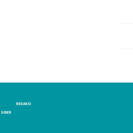
REDAKSI
 SIBER