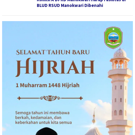
BLUD RSUD Manokwari Dibenahi