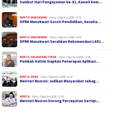
Sambut Hari Pengayoman ke-81, Kanwil Kem…
BERITA
,
MANOKWARI
Rabu, 5 Agustus 2026, 17:01
DPRK Manokwari Soroti Pendidikan, Keseha…
BERITA
,
MANOKWARI
Rabu, 5 Agustus 2026, 16:40
DPRK Manokwari Serahkan Rekomendasi LKPJ…
BERITA
,
HALMAHERA TIMUR
Rabu, 5 Agustus 2026, 13:39
Pemkab Haltim Siapkan Penerapan Aplikasi…
BERITA
,
NEWS
Rabu, 5 Agustus 2026, 11:51
Menteri Nusron: Jadikan Masyarakat sebag…
BERITA
Rabu, 5 Agustus 2026, 11:43
Menteri Nusron Dorong Percepatan Sertipi…