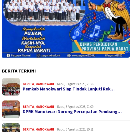
BERITA TERKINI
BERITA
,
MANOKWARI
Rabu, 5 Agustus 2026, 21:26
Pemkab Manokwari Siap Tindak Lanjuti Rek…
BERITA
,
MANOKWARI
Rabu, 5 Agustus 2026, 21:09
DPRK Manokwari Dorong Percepatan Pembang…
BERITA
,
MANOKWARI
Rabu, 5 Agustus 2026, 20:51