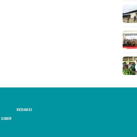
REDAKSI
 SIBER